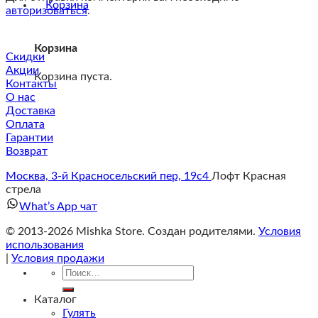
авторизоваться
.
Корзина
Скидки
Акции
Корзина пуста.
Контакты
О нас
Доставка
Оплата
Гарантии
Возврат
Москва, 3-й Красносельский пер, 19с4
Лофт Красная
стрела
What’s App чат
© 2013-2026 Mishka Store. Cоздан родителями.
Условия
использования
|
Условия продажи
Искать:
Каталог
Гулять