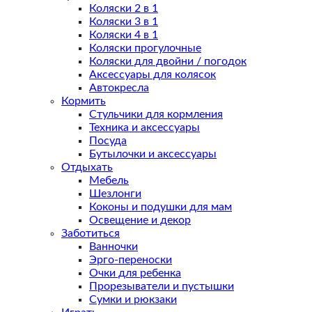
Коляски 2 в 1
Коляски 3 в 1
Коляски 4 в 1
Коляски прогулочные
Коляски для двойни / погодок
Аксессуары для колясок
Автокресла
Кормить
Стульчики для кормления
Техника и аксессуары
Посуда
Бутылочки и аксессуары
Отдыхать
Мебель
Шезлонги
Коконы и подушки для мам
Освещение и декор
Заботиться
Ванночки
Эрго-переноски
Очки для ребенка
Прорезыватели и пустышки
Сумки и рюкзаки