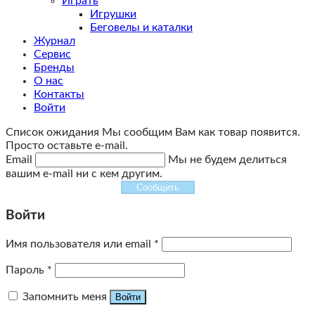
Играть
Игрушки
Беговелы и каталки
Журнал
Сервис
Бренды
О нас
Контакты
Войти
Список ожидания
Мы сообщим Вам как товар появится.
Просто оставьте e-mail.
Email
Мы не будем делиться
вашим e-mail ни с кем другим.
Сообщить
Войти
Имя пользователя или email
*
Пароль
*
Запомнить меня
Войти