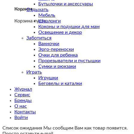
Бутылочки и аксессуары
Корзина
Отдыхать
Мебель
Корзина пуста.
Шезлонги
Коконы и подушки для мам
Освещение и декор
Заботиться
Ванночки
Эрго-переноски
Очки для ребенка
Прорезыватели и пустышки
Сумки и рюкзаки
Играть
Игрушки
Беговелы и каталки
Журнал
Сервис
Бренды
О нас
Контакты
Войти
Список ожидания
Мы сообщим Вам как товар появится.
Просто оставьте e-mail.