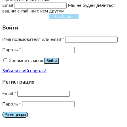
Email
Мы не будем делиться
вашим e-mail ни с кем другим.
Сообщить
Войти
Имя пользователя или email
*
Пароль
*
Запомнить меня
Войти
Забыли свой пароль?
Регистрация
Email
*
Пароль
*
Регистрация