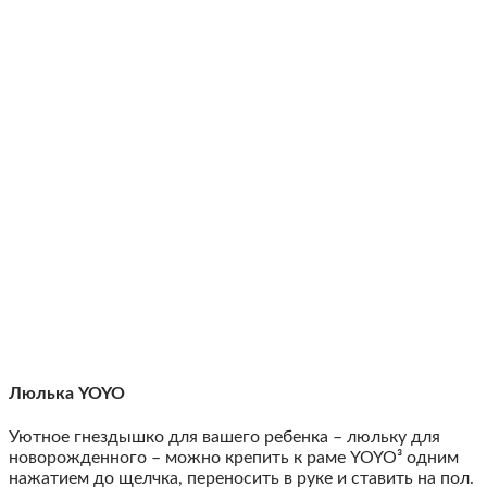
Люлька YOYO
Уютное гнездышко для вашего ребенка – люльку для
новорожденного – можно крепить к раме YOYO³ одним
нажатием до щелчка, переносить в руке и ставить на пол.