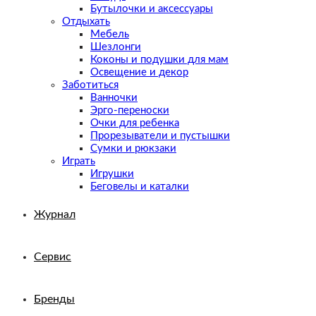
Бутылочки и аксессуары
Отдыхать
Мебель
Шезлонги
Коконы и подушки для мам
Освещение и декор
Заботиться
Ванночки
Эрго-переноски
Очки для ребенка
Прорезыватели и пустышки
Сумки и рюкзаки
Играть
Игрушки
Беговелы и каталки
Журнал
Сервис
Бренды