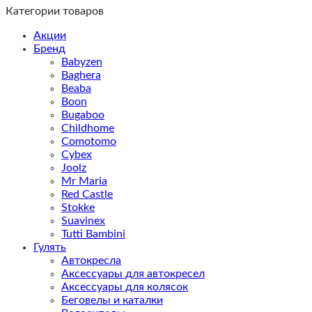
Категории товаров
Акции
Бренд
Babyzen
Baghera
Beaba
Boon
Bugaboo
Childhome
Comotomo
Cybex
Joolz
Mr Maria
Red Castle
Stokke
Suavinex
Tutti Bambini
Гулять
Автокресла
Аксессуары для автокресел
Аксессуары для колясок
Беговелы и каталки