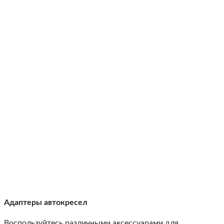
Адаптеры автокресел
Воспользуйтесь различными аксессуарами для