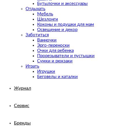
Бутылочки и аксессуары
Отдыхать
Мебель
Шезлонги
Коконы и подушки для мам
Освещение и декор
Заботиться
Ванночки
Эрго-переноски
Очки для ребенка
Прорезыватели и пустышки
Сумки и рюкзаки
Играть
Игрушки
Беговелы и каталки
Журнал
Сервис
Бренды