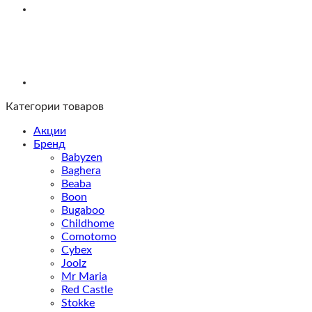
Green
Gazelle
Категории товаров
Акции
Бренд
Babyzen
Baghera
Beaba
Boon
Bugaboo
Childhome
Comotomo
Cybex
Joolz
Mr Maria
Red Castle
Stokke