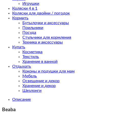
Игрушки
Коляски 4 в 1
Коляски для двойни / погодок
Кормить
Бутылочки и аксессуары
Поильники
Посуда
Стульчики для кормления
Техника и аксессуары
Купать
Косметика
Текстиль
Хранение в ванной
Отдыхать
Коконы и подушки для мам
Мебель
Освещение и декор
Хранение и декор
Шезлонги
Описание
Beaba