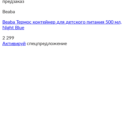
предзаказ
Beaba
Beaba Термос контейнер для детского питания 500 мл,
Night Blue
2 299
Активируй
спецпредложение