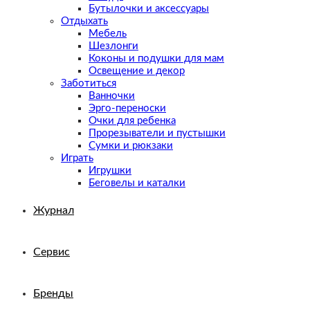
Бутылочки и аксессуары
Отдыхать
Мебель
Шезлонги
Коконы и подушки для мам
Освещение и декор
Заботиться
Ванночки
Эрго-переноски
Очки для ребенка
Прорезыватели и пустышки
Сумки и рюкзаки
Играть
Игрушки
Беговелы и каталки
Журнал
Сервис
Бренды