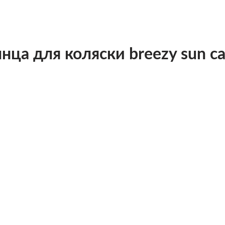
ца для коляски breezy sun ca