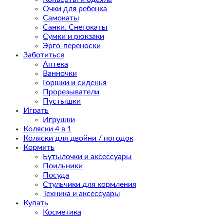
Очки для ребенка
Самокаты
Санки. Снегокаты
Сумки и рюкзаки
Эрго-переноски
Заботиться
Аптека
Ванночки
Горшки и сиденья
Прорезыватели
Пустышки
Играть
Игрушки
Коляски 4 в 1
Коляски для двойни / погодок
Кормить
Бутылочки и аксессуары
Поильники
Посуда
Стульчики для кормления
Техника и аксессуары
Купать
Косметика