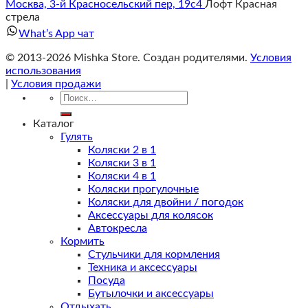
Москва, 3-й Красносельский пер, 19с4
Лофт Красная
стрела
What’s App чат
© 2013-2026 Mishka Store. Cоздан родителями.
Условия
использования
|
Условия продажи
Искать:
Каталог
Гулять
Коляски 2 в 1
Коляски 3 в 1
Коляски 4 в 1
Коляски прогулочные
Коляски для двойни / погодок
Аксессуары для колясок
Автокресла
Кормить
Стульчики для кормления
Техника и аксессуары
Посуда
Бутылочки и аксессуары
Отдыхать