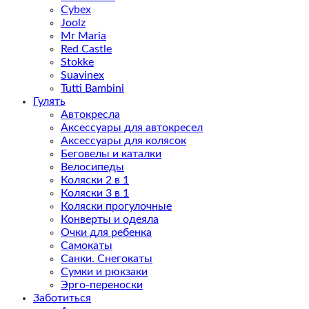
Cybex
Joolz
Mr Maria
Red Castle
Stokke
Suavinex
Tutti Bambini
Гулять
Автокресла
Аксессуары для автокресел
Аксессуары для колясок
Беговелы и каталки
Велосипеды
Коляски 2 в 1
Коляски 3 в 1
Коляски прогулочные
Конверты и одеяла
Очки для ребенка
Самокаты
Санки. Снегокаты
Сумки и рюкзаки
Эрго-переноски
Заботиться