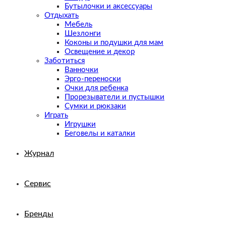
Бутылочки и аксессуары
Отдыхать
Мебель
Шезлонги
Коконы и подушки для мам
Освещение и декор
Заботиться
Ванночки
Эрго-переноски
Очки для ребенка
Прорезыватели и пустышки
Сумки и рюкзаки
Играть
Игрушки
Беговелы и каталки
Журнал
Сервис
Бренды