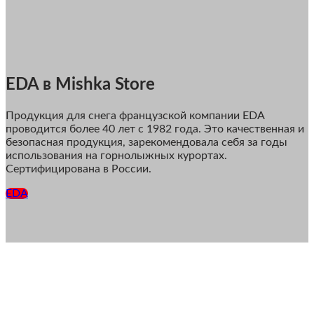
EDA в Mishka Store
Продукция для снега французской компании EDA
проводится более 40 лет с 1982 года. Это качественная и
безопасная продукция, зарекомендовала себя за годы
использования на горнолыжных курортах.
Сертифицирована в России.
EDA