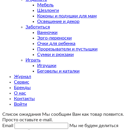
Мебель
Шезлонги
Коконы и подушки для мам
Освещение и декор
Заботиться
Ванночки
Эрго-переноски
Очки для ребенка
Прорезыватели и пустышки
Сумки и рюкзаки
Играть
Игрушки
Беговелы и каталки
Журнал
Сервис
Бренды
О нас
Контакты
Войти
Список ожидания
Мы сообщим Вам как товар появится.
Просто оставьте e-mail.
Email
Мы не будем делиться