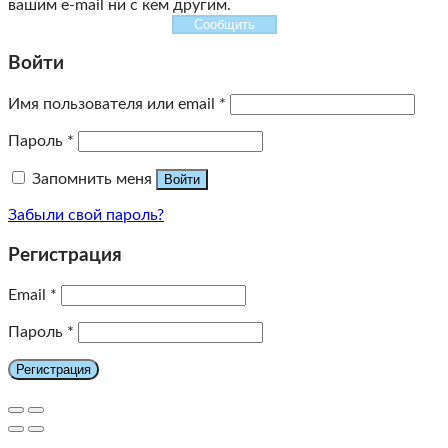
вашим e-mail ни с кем другим.
Сообщить
Войти
Имя пользователя или email
*
Пароль
*
Запомнить меня
Войти
Забыли свой пароль?
Регистрация
Email
*
Пароль
*
Регистрация