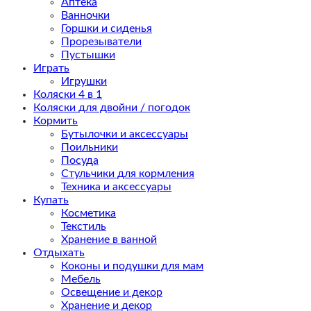
Аптека
Ванночки
Горшки и сиденья
Прорезыватели
Пустышки
Играть
Игрушки
Коляски 4 в 1
Коляски для двойни / погодок
Кормить
Бутылочки и аксессуары
Поильники
Посуда
Стульчики для кормления
Техника и аксессуары
Купать
Косметика
Текстиль
Хранение в ванной
Отдыхать
Коконы и подушки для мам
Мебель
Освещение и декор
Хранение и декор