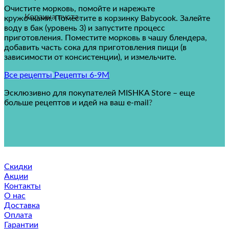
Очистите морковь, помойте и нарежьте
Корзина пуста.
кружочками.
Поместите в корзинку Babycook.
Залейте
воду в бак (уровень 3) и запустите процесс
приготовления.
Поместите морковь в чашу блендера,
добавить часть сока для приготовления пищи (в
зависимости от консистенции), и измельчите.
Все рецепты
Рецепты 6-9M
Эсклюзивно для покупателей MISHKA Store – еще
больше рецептов и идей на ваш e-mail
?
Скидки
Акции
Контакты
О нас
Доставка
Оплата
Гарантии