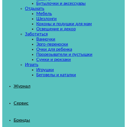
Бутылочки и аксессуары
Отдыхать
Мебель
Шезлонги
Коконы и подушки для мам
Освещение и декор
Заботиться
Ванночки
Эрго-переноски
Очки для ребенка
Прорезыватели и пустышки
Сумки и рюкзаки
Играть
Игрушки
Беговелы и каталки
Журнал
Сервис
Бренды