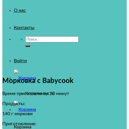
О нас
Контакты
Искать:
Войти
Морковка с Babycook
Время приготовления 20 минут
Корзина пуста.
Продукты:
140 г моркови
Приготовление:
Корзина