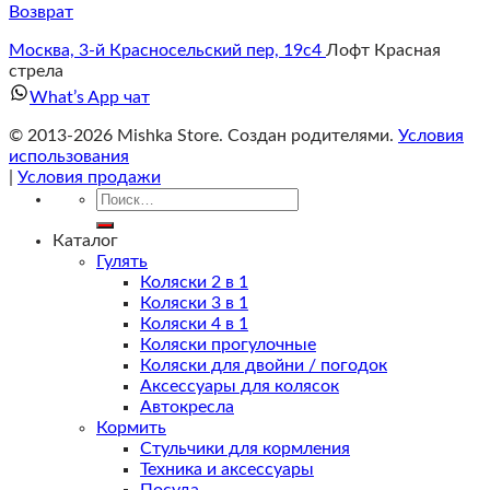
Возврат
Москва, 3-й Красносельский пер, 19с4
Лофт Красная
стрела
What’s App чат
© 2013-2026 Mishka Store. Cоздан родителями.
Условия
использования
|
Условия продажи
Искать:
Каталог
Гулять
Коляски 2 в 1
Коляски 3 в 1
Коляски 4 в 1
Коляски прогулочные
Коляски для двойни / погодок
Аксессуары для колясок
Автокресла
Кормить
Стульчики для кормления
Техника и аксессуары
Посуда