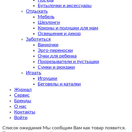
Бутылочки и аксессуары
Отдыхать
Мебель
Шезлонги
Коконы и подушки для мам
Освещение и декор
Заботиться
Ванночки
Эрго-переноски
Очки для ребенка
Прорезыватели и пустышки
Сумки и рюкзаки
Играть
Игрушки
Беговелы и каталки
Журнал
Сервис
Бренды
О нас
Контакты
Войти
Список ожидания
Мы сообщим Вам как товар появится.