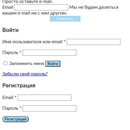
Просто оставьте e-mail.
Email
Мы не будем делиться
вашим e-mail ни с кем другим.
Сообщить
Войти
Имя пользователя или email
*
Пароль
*
Запомнить меня
Войти
Забыли свой пароль?
Регистрация
Email
*
Пароль
*
Регистрация