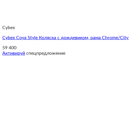
Cybex
Cybex Coya Style Коляска с дождевиком, рама Сhrome/City
59 400
Активируй
спецпредложение