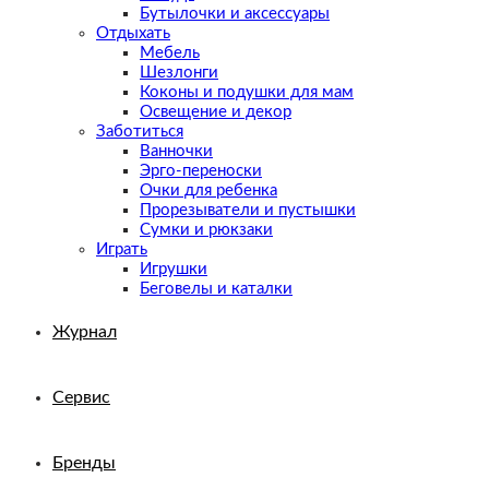
Бутылочки и аксессуары
Отдыхать
Мебель
Шезлонги
Коконы и подушки для мам
Освещение и декор
Заботиться
Ванночки
Эрго-переноски
Очки для ребенка
Прорезыватели и пустышки
Сумки и рюкзаки
Играть
Игрушки
Беговелы и каталки
Журнал
Сервис
Бренды