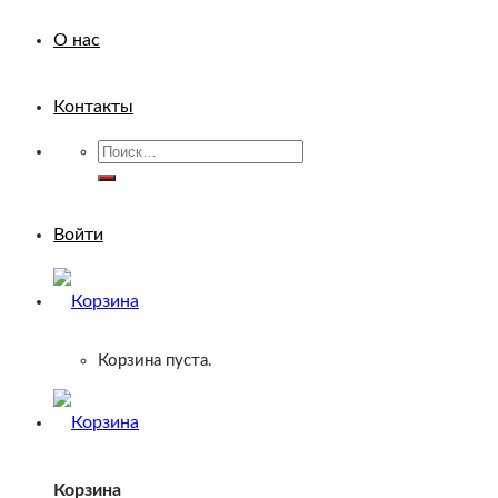
О нас
Контакты
Искать:
Войти
Корзина пуста.
Корзина