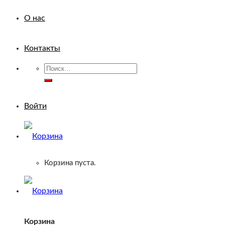
О нас
Контакты
Искать:
Войти
Корзина пуста.
Корзина