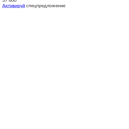
37 600
Активируй
спецпредложение