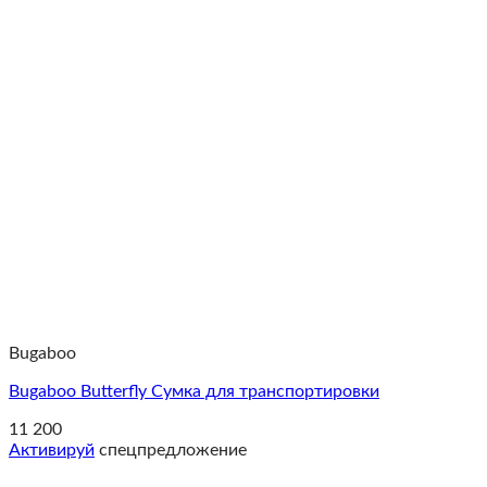
Bugaboo
Bugaboo Butterfly Cумка для транспортировки
11 200
Активируй
спецпредложение