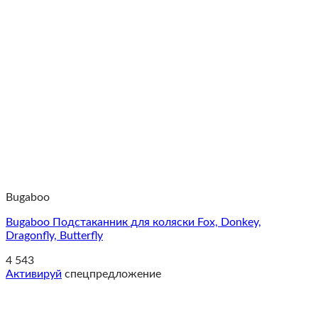
Bugaboo
Bugaboo Подстаканник для коляски Fox, Donkey,
Dragonfly, Butterfly
4 543
Активируй
спецпредложение