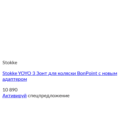
Stokke
Stokke YOYO 3 Зонт для коляски BonPoint с новым
адаптером
10 890
Активируй
спецпредложение