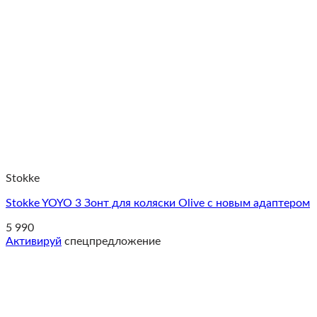
Stokke
Stokke YOYO 3 Зонт для коляски Olive с новым адаптером
5 990
Активируй
спецпредложение