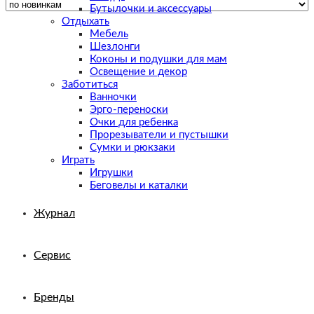
Бутылочки и аксессуары
Отдыхать
Мебель
Шезлонги
Коконы и подушки для мам
Освещение и декор
Заботиться
Ванночки
Эрго-переноски
Очки для ребенка
Прорезыватели и пустышки
Сумки и рюкзаки
Играть
Игрушки
Беговелы и каталки
Журнал
Сервис
Бренды