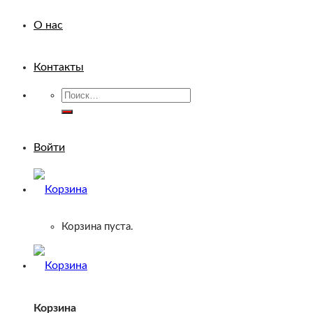
О нас
Контакты
Искать:
Войти
Корзина пуста.
Корзина