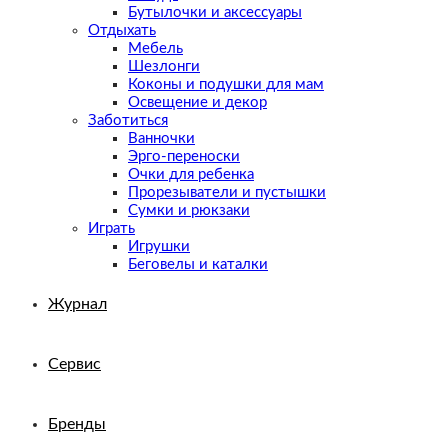
Бутылочки и аксессуары
Отдыхать
Мебель
Шезлонги
Коконы и подушки для мам
Освещение и декор
Заботиться
Ванночки
Эрго-переноски
Очки для ребенка
Прорезыватели и пустышки
Сумки и рюкзаки
Играть
Игрушки
Беговелы и каталки
Журнал
Сервис
Бренды