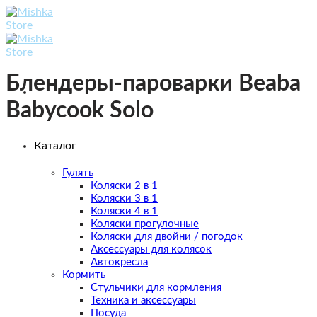
Skip
to
content
Блендеры-пароварки Beaba
Babycook Solo
Каталог
Гулять
Коляски 2 в 1
Коляски 3 в 1
Коляски 4 в 1
Коляски прогулочные
Коляски для двойни / погодок
Аксессуары для колясок
Автокресла
Кормить
Стульчики для кормления
Техника и аксессуары
Посуда