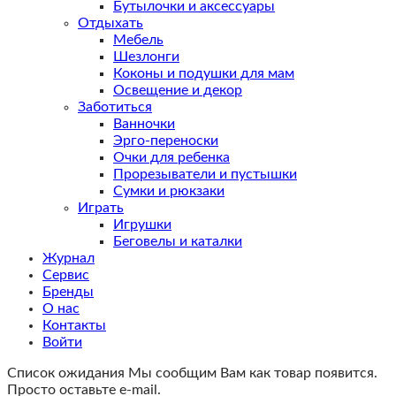
Бутылочки и аксессуары
Отдыхать
Мебель
Шезлонги
Коконы и подушки для мам
Освещение и декор
Заботиться
Ванночки
Эрго-переноски
Очки для ребенка
Прорезыватели и пустышки
Сумки и рюкзаки
Играть
Игрушки
Беговелы и каталки
Журнал
Сервис
Бренды
О нас
Контакты
Войти
Список ожидания
Мы сообщим Вам как товар появится.
Просто оставьте e-mail.