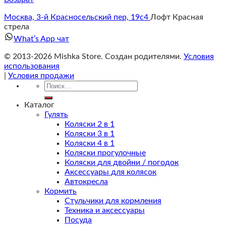
Москва, 3-й Красносельский пер, 19с4
Лофт Красная
стрела
What’s App чат
© 2013-2026 Mishka Store. Cоздан родителями.
Условия
использования
|
Условия продажи
Искать:
Каталог
Гулять
Коляски 2 в 1
Коляски 3 в 1
Коляски 4 в 1
Коляски прогулочные
Коляски для двойни / погодок
Аксессуары для колясок
Автокресла
Кормить
Стульчики для кормления
Техника и аксессуары
Посуда