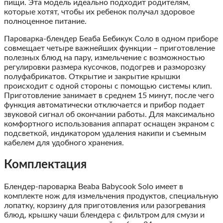
пищи. Эта модель идеально подходит родителям,
которые хотят, чтобы их ребенок получал здоровое
полноценное питание.
Пароварка-блендер Беаба Бебикук Соло в одном приборе
совмещает четыре важнейших функции – приготовление
полезных блюд на пару, измельчение с возможностью
регулировки размера кусочков, подогрев и разморозку
полуфабрикатов. Открытие и закрытие крышки
происходит с одной стороны с помощью системы клип.
Приготовление занимает в среднем 15 минут, после чего
функция автоматически отключается и прибор подает
звуковой сигнал об окончании работы. Для максимально
комфортного использования аппарат оснащен экраном с
подсветкой, индикатором удаления накипи и съемным
кабелем для удобного хранения.
Комплектация
Блендер-пароварка Beaba Babycook Solo имеет в
комплекте нож для измельчения продуктов, специальную
лопатку, корзину для приготовления или разогревания
блюд, крышку чаши блендера с фильтром для смузи и