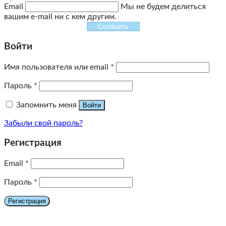
Email
Мы не будем делиться
вашим e-mail ни с кем другим.
Сообщить
Войти
Имя пользователя или email
*
Пароль
*
Запомнить меня
Войти
Забыли свой пароль?
Регистрация
Email
*
Пароль
*
Регистрация