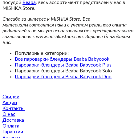
посудой
Beaba
, весь ассортимент представлен у нас в
MISHKA Store.
Спасибо за интерес к MISHKA Store. Все
материалы готовятся нами с учетом реального опыта
родителей и не могут использованы без предварительного
согласования с www.mishkastore.сom. Заранее благодарим
Вас.
Популярные категории:
Все пароварки-блендеры Beaba Babycook
Пароварки-блендеры Beaba Babycook Plus
Пароварки-блендеры Beaba Babycook Solo
Пароварки-блендеры Beaba Babycook Duo
Скидки
Акции
Контакты
О нас
Доставка
Оплата
Гарантии
Возврат