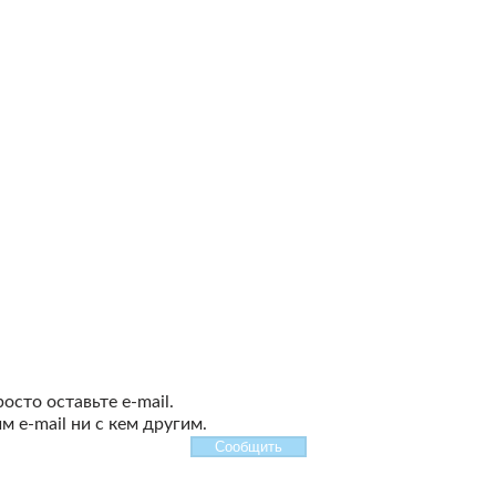
сто оставьте e-mail.
 e-mail ни с кем другим.
Сообщить