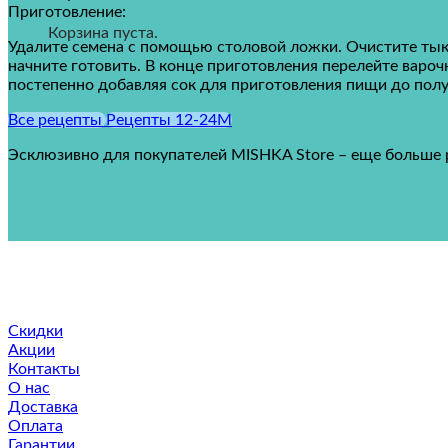
Приготовление:
Корзина пуста.
Удалите семена с помощью столовой ложки.
Очистите тык
начните готовить.
В конце приготовления перелейте вароч
постепенно добавляя сок для приготовления пищи до пол
Все рецепты
Рецепты 12-24M
Эсклюзивно для покупателей MISHKA Store – еще больше р
Скидки
Акции
Контакты
О нас
Доставка
Оплата
Гарантии