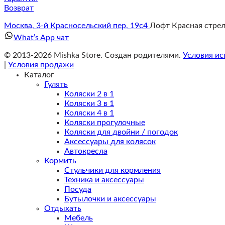
Возврат
Москва, 3-й Красносельский пер, 19с4
Лофт Красная стре
What’s App чат
© 2013-2026 Mishka Store. Cоздан родителями.
Условия ис
|
Условия продажи
Каталог
Гулять
Коляски 2 в 1
Коляски 3 в 1
Коляски 4 в 1
Коляски прогулочные
Коляски для двойни / погодок
Аксессуары для колясок
Автокресла
Кормить
Стульчики для кормления
Техника и аксессуары
Посуда
Бутылочки и аксессуары
Отдыхать
Мебель