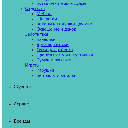
Бутылочки и аксессуары
Отдыхать
Мебель
Шезлонги
Коконы и подушки для мам
Освещение и декор
Заботиться
Ванночки
Эрго-переноски
Очки для ребенка
Прорезыватели и пустышки
Сумки и рюкзаки
Играть
Игрушки
Беговелы и каталки
Журнал
Сервис
Бренды