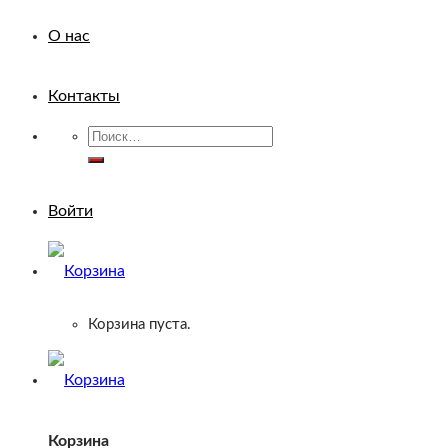
О нас
Контакты
Искать:
Войти
Корзина пуста.
Корзина