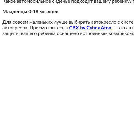
Какое автомобильное сиденье подходит вашему ребенку? Я
Младенцы 0-18 месяцев
Для совсем маленьких лучше выбирать автокресло с систе
автокресла. Присмотритесь к
CBX by Cybex Aton
— это авт
защиты вашего ребенка оснащено встроенным козырьком,