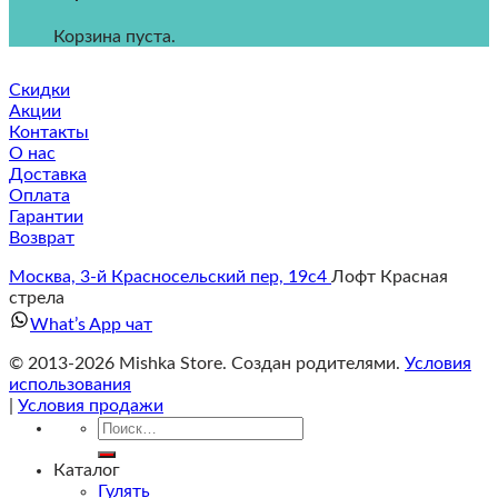
Корзина пуста.
Скидки
Акции
Контакты
О нас
Доставка
Оплата
Гарантии
Возврат
Москва, 3-й Красносельский пер, 19с4
Лофт Красная
стрела
What’s App чат
© 2013-2026 Mishka Store. Cоздан родителями.
Условия
использования
|
Условия продажи
Искать:
Каталог
Гулять