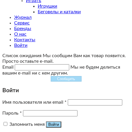
Играть
Игрушки
Беговелы и каталки
Журнал
Сервис
Бренды
О нас
Контакты
Войти
Список ожидания
Мы сообщим Вам как товар появится.
Просто оставьте e-mail.
Email
Мы не будем делиться
вашим e-mail ни с кем другим.
Сообщить
Войти
Имя пользователя или email
*
Пароль
*
Запомнить меня
Войти