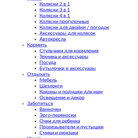
Коляски 2 в 1
Коляски 3 в 1
Коляски 4 в 1
Коляски прогулочные
Коляски для двойни / погодок
Аксессуары для колясок
Автокресла
Кормить
Стульчики для кормления
Техника и аксессуары
Посуда
Бутылочки и аксессуары
Отдыхать
Мебель
Шезлонги
Коконы и подушки для мам
Освещение и декор
Заботиться
Ванночки
Эрго-переноски
Очки для ребенка
Прорезыватели и пустышки
Сумки и рюкзаки