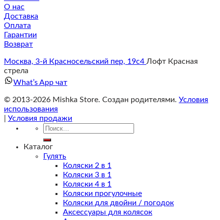
О нас
Доставка
Оплата
Гарантии
Возврат
Москва, 3-й Красносельский пер, 19с4
Лофт Красная
стрела
What’s App чат
© 2013-2026 Mishka Store. Cоздан родителями.
Условия
использования
|
Условия продажи
Искать:
Каталог
Гулять
Коляски 2 в 1
Коляски 3 в 1
Коляски 4 в 1
Коляски прогулочные
Коляски для двойни / погодок
Аксессуары для колясок