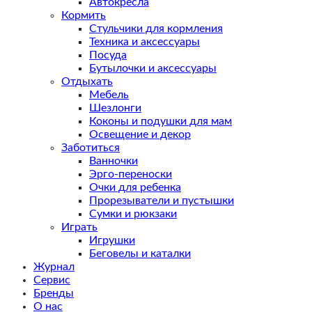
Автокресла
Кормить
Стульчики для кормления
Техника и аксессуары
Посуда
Бутылочки и аксессуары
Отдыхать
Мебель
Шезлонги
Коконы и подушки для мам
Освещение и декор
Заботиться
Ванночки
Эрго-переноски
Очки для ребенка
Прорезыватели и пустышки
Сумки и рюкзаки
Играть
Игрушки
Беговелы и каталки
Журнал
Сервис
Бренды
О нас