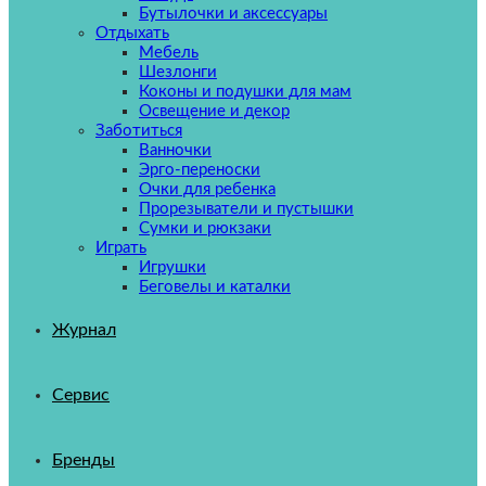
Бутылочки и аксессуары
Отдыхать
Мебель
Шезлонги
Коконы и подушки для мам
Освещение и декор
Заботиться
Ванночки
Эрго-переноски
Очки для ребенка
Прорезыватели и пустышки
Сумки и рюкзаки
Играть
Игрушки
Беговелы и каталки
Журнал
Сервис
Бренды