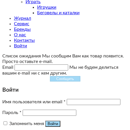
Играть
Игрушки
Беговелы и каталки
Журнал
Сервис
Бренды
О нас
Контакты
Войти
Список ожидания
Мы сообщим Вам как товар появится.
Просто оставьте e-mail.
Email
Мы не будем делиться
вашим e-mail ни с кем другим.
Сообщить
Войти
Имя пользователя или email
*
Пароль
*
Запомнить меня
Войти