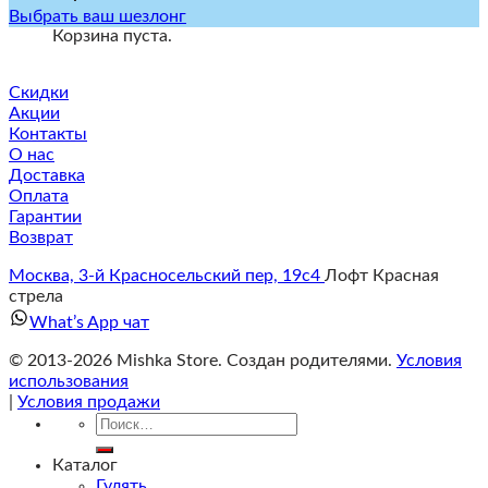
Выбрать ваш шезлонг
Корзина пуста.
Скидки
Акции
Контакты
О нас
Доставка
Оплата
Гарантии
Возврат
Москва, 3-й Красносельский пер, 19с4
Лофт Красная
стрела
What’s App чат
© 2013-2026 Mishka Store. Cоздан родителями.
Условия
использования
|
Условия продажи
Искать:
Каталог
Гулять