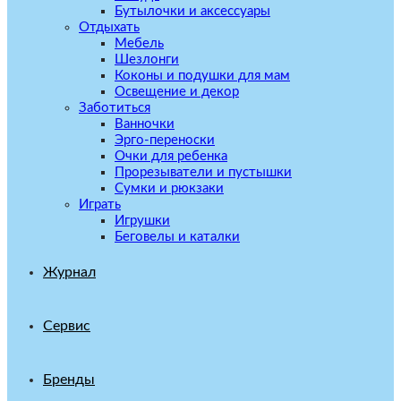
Бутылочки и аксессуары
Отдыхать
Мебель
Шезлонги
Коконы и подушки для мам
Освещение и декор
Заботиться
Ванночки
Эрго-переноски
Очки для ребенка
Прорезыватели и пустышки
Сумки и рюкзаки
Играть
Игрушки
Беговелы и каталки
Журнал
Сервис
Бренды