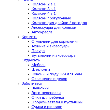
Коляски 2 в 1
Коляски 3 в 1
Коляски 4 в 1
Коляски прогулочные
Коляски для двойни / погодок
Аксессуары для колясок
Автокресла
Кормить
Стульчики для кормления
Техника и аксессуары
Посуда
Бутылочки и аксессуары
Отдыхать
Мебель
Шезлонги
Коконы и подушки для мам
Освещение и декор
Заботиться
Ванночки
Эрго-переноски
Очки для ребенка
Прорезыватели и пустышки
Сумки и рюкзаки