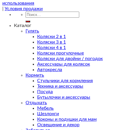
использования
|
Условия продажи
Искать:
Каталог
Гулять
Коляски 2 в 1
Коляски 3 в 1
Коляски 4 в 1
Коляски прогулочные
Коляски для двойни / погодок
Аксессуары для колясок
Автокресла
Кормить
Стульчики для кормления
Техника и аксессуары
Посуда
Бутылочки и аксессуары
Отдыхать
Мебель
Шезлонги
Коконы и подушки для мам
Освещение и декор