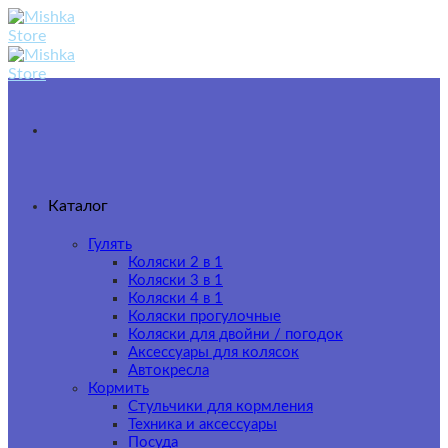
Skip
to
content
Каталог
Гулять
Коляски 2 в 1
Коляски 3 в 1
Коляски 4 в 1
Коляски прогулочные
Коляски для двойни / погодок
Аксессуары для колясок
Автокресла
Кормить
Стульчики для кормления
Техника и аксессуары
Посуда