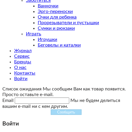
Заботиться
Ванночки
Эрго-переноски
Очки для ребенка
Прорезыватели и пустышки
Сумки и рюкзаки
Играть
Игрушки
Беговелы и каталки
Журнал
Сервис
Бренды
О нас
Контакты
Войти
Список ожидания
Мы сообщим Вам как товар появится.
Просто оставьте e-mail.
Email
Мы не будем делиться
вашим e-mail ни с кем другим.
Сообщить
Войти