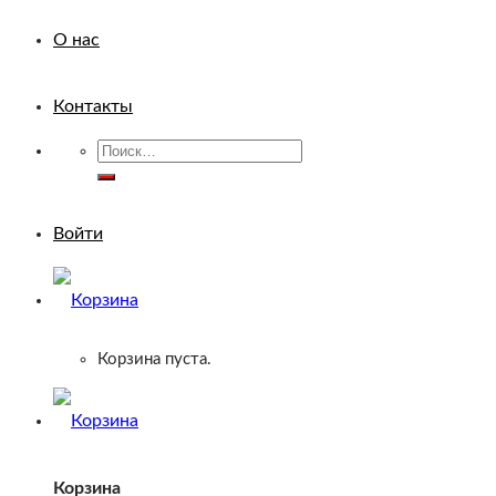
О нас
Контакты
Искать:
Войти
Корзина пуста.
Корзина