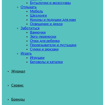
Бутылочки и аксессуары
Отдыхать
Мебель
Шезлонги
Коконы и подушки для мам
Освещение и декор
Заботиться
Ванночки
Эрго-переноски
Очки для ребенка
Прорезыватели и пустышки
Сумки и рюкзаки
Играть
Игрушки
Беговелы и каталки
Журнал
Сервис
Бренды