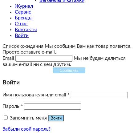
Беговелы и каталки
Журнал
Сервис
Бренды
О нас
Контакты
Войти
Список ожидания
Мы сообщим Вам как товар появится.
Просто оставьте e-mail.
Email
Мы не будем делиться
вашим e-mail ни с кем другим.
Сообщить
Войти
Имя пользователя или email
*
Пароль
*
Запомнить меня
Войти
Забыли свой пароль?