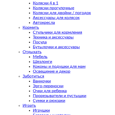
Коляски 4 в 1
Коляски прогулочные
Коляски для двойни / погодок
Аксессуары для колясок
Автокресла
Кормить
Стульчики для кормления
Техника и аксессуары
Посуда
Бутылочки и аксессуары
Отдыхать
Мебель
Шезлонги
Коконы и подушки для мам
Освещение и декор
Заботиться
Ванночки
Эрго-переноски
Очки для ребенка
Прорезыватели и пустышки
Сумки и рюкзаки
Играть
Игрушки