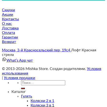
Скидки
Акции
Контакты
О нас
Доставка
Оплата
Гарантии
Возврат
Москва, 3-й Красносельский пер, 19с4
Лофт Красная
стрела
What’s App чат
© 2013-2026 Mishka Store. Cоздан родителями.
Условия
использования
|
Условия продажи
Искать:
Каталог
Гулять
Коляски 2 в 1
Коляски 3 в 1