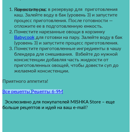
Поместите рис в резервуар для приготовления
Корзина пуста.
каш. Залейте воду в бак (уровень 3) и запустите
процесс приготовления. После готовности —
отложите ее в подготовленную емкость.
Поместите нарезанные овощи в корзинку
Babycook
для готовки на пару. Залейте воду в бак
(уровень 3) и запустите процесс приготовления.
Поместите приготовленные ингредиенты в чашу
блендера для смешивания. Взбейте до нужной
консистенции добавляя часть жидкости от
приготовленных овощей, чтобы довести суп до
желаемой консистенции.
Приятного аппетита!
Все рецепты
Рецепты 6-9M
Эсклюзивно для покупателей MISHKA Store – еще
больше рецептов и идей на ваш e-mail
?