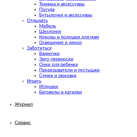
Техника и аксессуары
Посуда
Бутылочки и аксессуары
Отдыхать
Мебель
Шезлонги
Коконы и подушки для мам
Освещение и декор
Заботиться
Ванночки
Эрго-переноски
Очки для ребенка
Прорезыватели и пустышки
Сумки и рюкзаки
Играть
Игрушки
Беговелы и каталки
Журнал
Сервис