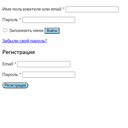
Имя пользователя или email
*
Пароль
*
Запомнить меня
Войти
Забыли свой пароль?
Регистрация
Email
*
Пароль
*
Регистрация