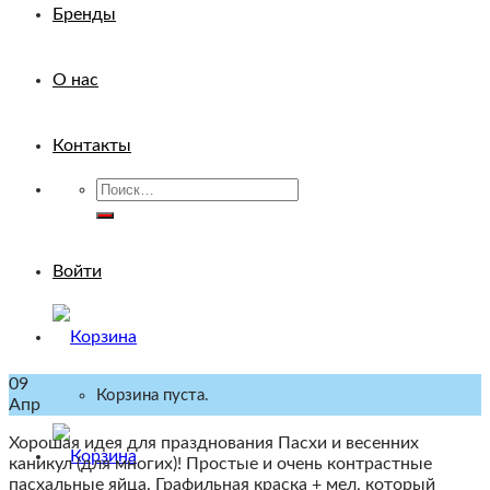
Бренды
О нас
Контакты
Искать:
Войти
09
Корзина пуста.
Апр
Хорошая идея для празднования Пасхи и весенних
каникул (для многих)! Простые и очень контрастные
пасхальные яйца. Графильная краска + мел, который