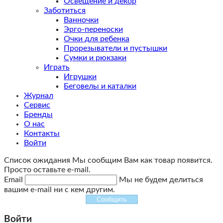
Освещение и декор
Заботиться
Ванночки
Эрго-переноски
Очки для ребенка
Прорезыватели и пустышки
Сумки и рюкзаки
Играть
Игрушки
Беговелы и каталки
Журнал
Сервис
Бренды
О нас
Контакты
Войти
Список ожидания
Мы сообщим Вам как товар появится.
Просто оставьте e-mail.
Email
Мы не будем делиться
вашим e-mail ни с кем другим.
Сообщить
Войти