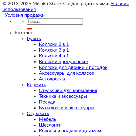
© 2013-2026 Mishka Store. Cоздан родителями.
Условия
использования
|
Условия продажи
Искать:
Каталог
Гулять
Коляски 2 в 1
Коляски 3 в 1
Коляски 4 в 1
Коляски прогулочные
Коляски для двойни / погодок
Аксессуары для колясок
Автокресла
Кормить
Стульчики для кормления
Техника и аксессуары
Посуда
Бутылочки и аксессуары
Отдыхать
Мебель
Шезлонги
Коконы и подушки для мам