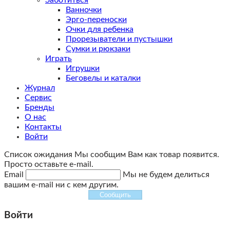
Ванночки
Эрго-переноски
Очки для ребенка
Прорезыватели и пустышки
Сумки и рюкзаки
Играть
Игрушки
Беговелы и каталки
Журнал
Сервис
Бренды
О нас
Контакты
Войти
Список ожидания
Мы сообщим Вам как товар появится.
Просто оставьте e-mail.
Email
Мы не будем делиться
вашим e-mail ни с кем другим.
Сообщить
Войти