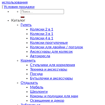
использования
|
Условия продажи
Искать:
Каталог
Гулять
Коляски 2 в 1
Коляски 3 в 1
Коляски 4 в 1
Коляски прогулочные
Коляски для двойни / погодок
Аксессуары для колясок
Автокресла
Кормить
Стульчики для кормления
Техника и аксессуары
Посуда
Бутылочки и аксессуары
Отдыхать
Мебель
Шезлонги
Коконы и подушки для мам
Освещение и декор
Заботиться