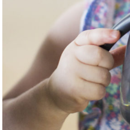
Бренды
О нас
Контакты
Искать:
Войти
Корзина пуста.