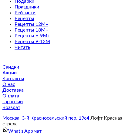
Подарки
Праздники
Рейтинги
Рецепты
Рецепты 12M+
Рецепты 18M+
Рецепты 6-9M+
Рецепты 9-12M
Читать
Скидки
Акции
Контакты
О нас
Доставка
Оплата
Гарантии
Возврат
Москва, 3-й Красносельский пер, 19с4
Лофт Красная
стрела
What’s App чат