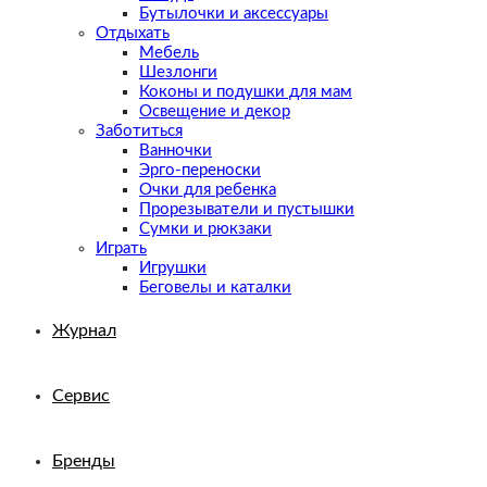
Бутылочки и аксессуары
Отдыхать
Мебель
Шезлонги
Коконы и подушки для мам
Освещение и декор
Заботиться
Ванночки
Эрго-переноски
Очки для ребенка
Прорезыватели и пустышки
Сумки и рюкзаки
Играть
Игрушки
Беговелы и каталки
Журнал
Сервис
Бренды