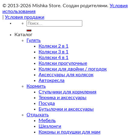
© 2013-2026 Mishka Store. Cоздан родителями.
Условия
использования
|
Условия продажи
Искать:
Каталог
Гулять
Коляски 2 в 1
Коляски 3 в 1
Коляски 4 в 1
Коляски прогулочные
Коляски для двойни / погодок
Аксессуары для колясок
Автокресла
Кормить
Стульчики для кормления
Техника и аксессуары
Посуда
Бутылочки и аксессуары
Отдыхать
Мебель
Шезлонги
Коконы и подушки для мам