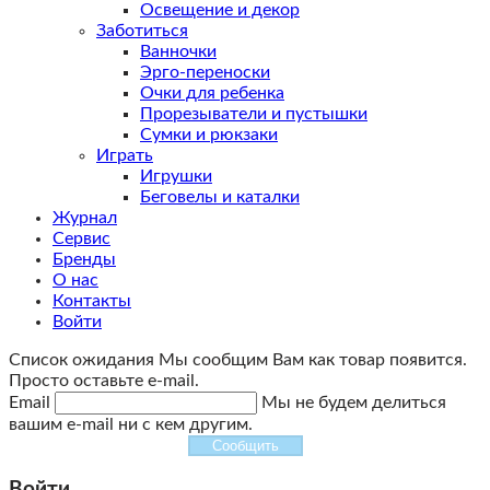
Освещение и декор
Заботиться
Ванночки
Эрго-переноски
Очки для ребенка
Прорезыватели и пустышки
Сумки и рюкзаки
Играть
Игрушки
Беговелы и каталки
Журнал
Сервис
Бренды
О нас
Контакты
Войти
Список ожидания
Мы сообщим Вам как товар появится.
Просто оставьте e-mail.
Email
Мы не будем делиться
вашим e-mail ни с кем другим.
Сообщить
Войти