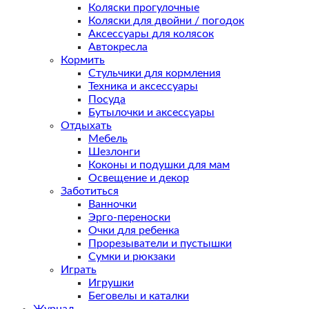
Коляски прогулочные
Коляски для двойни / погодок
Аксессуары для колясок
Автокресла
Кормить
Стульчики для кормления
Техника и аксессуары
Посуда
Бутылочки и аксессуары
Отдыхать
Мебель
Шезлонги
Коконы и подушки для мам
Освещение и декор
Заботиться
Ванночки
Эрго-переноски
Очки для ребенка
Прорезыватели и пустышки
Сумки и рюкзаки
Играть
Игрушки
Беговелы и каталки
Журнал