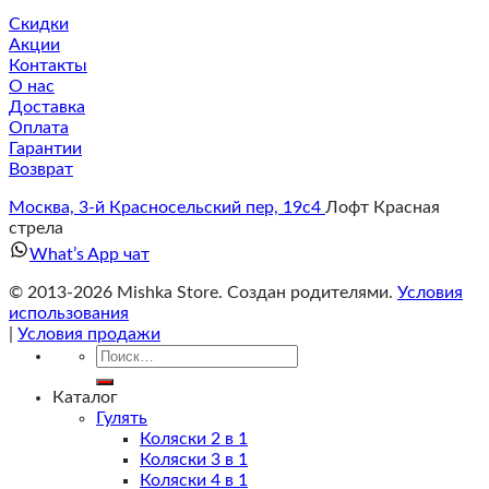
Скидки
Акции
Контакты
О нас
Доставка
Оплата
Гарантии
Возврат
Москва, 3-й Красносельский пер, 19с4
Лофт Красная
стрела
What’s App чат
© 2013-2026 Mishka Store. Cоздан родителями.
Условия
использования
|
Условия продажи
Искать:
Каталог
Гулять
Коляски 2 в 1
Коляски 3 в 1
Коляски 4 в 1