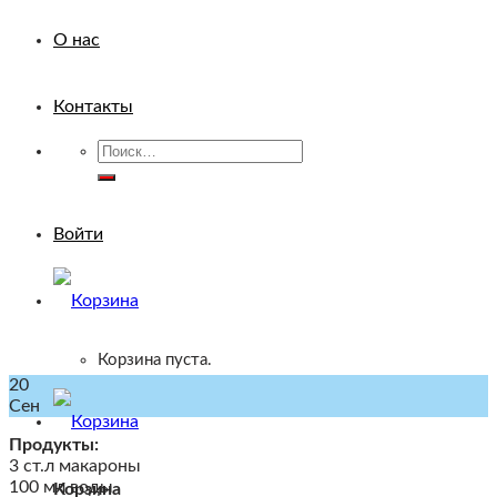
О нас
Контакты
Искать:
Войти
Корзина пуста.
20
Сен
Продукты:
3 ст.л макароны
100 мл воды
Корзина