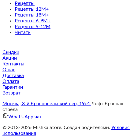
Рецепты
Рецепты 12M+
Рецепты 18M+
Рецепты 6-9M+
Рецепты 9-12M
Читать
Скидки
Акции
Контакты
О нас
Доставка
Оплата
Гарантии
Возврат
Москва, 3-й Красносельский пер, 19с4
Лофт Красная
стрела
What’s App чат
© 2013-2026 Mishka Store. Cоздан родителями.
Условия
использования