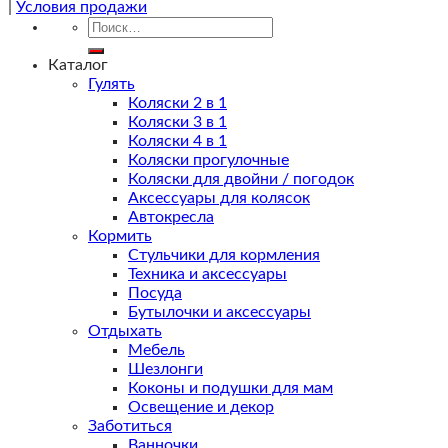
|
Условия продажи
Искать:
Каталог
Гулять
Коляски 2 в 1
Коляски 3 в 1
Коляски 4 в 1
Коляски прогулочные
Коляски для двойни / погодок
Аксессуары для колясок
Автокресла
Кормить
Стульчики для кормления
Техника и аксессуары
Посуда
Бутылочки и аксессуары
Отдыхать
Мебель
Шезлонги
Коконы и подушки для мам
Освещение и декор
Заботиться
Ванночки