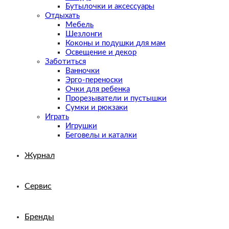
Бутылочки и аксессуары
Отдыхать
Мебель
Шезлонги
Коконы и подушки для мам
Освещение и декор
Заботиться
Ванночки
Эрго-переноски
Очки для ребенка
Прорезыватели и пустышки
Сумки и рюкзаки
Играть
Игрушки
Беговелы и каталки
Журнал
Сервис
Бренды