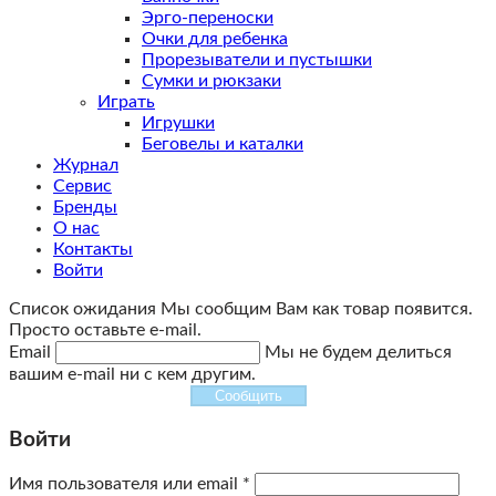
Эрго-переноски
Очки для ребенка
Прорезыватели и пустышки
Сумки и рюкзаки
Играть
Игрушки
Беговелы и каталки
Журнал
Сервис
Бренды
О нас
Контакты
Войти
Список ожидания
Мы сообщим Вам как товар появится.
Просто оставьте e-mail.
Email
Мы не будем делиться
вашим e-mail ни с кем другим.
Сообщить
Войти
Имя пользователя или email
*