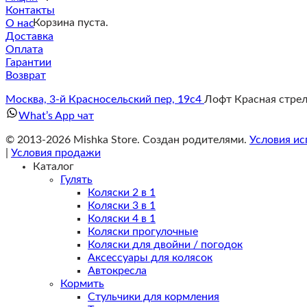
Контакты
Корзина пуста.
О нас
Доставка
Оплата
Гарантии
Возврат
Москва, 3-й Красносельский пер, 19с4
Лофт Красная стре
What’s App чат
© 2013-2026 Mishka Store. Cоздан родителями.
Условия ис
|
Условия продажи
Каталог
Гулять
Коляски 2 в 1
Коляски 3 в 1
Коляски 4 в 1
Коляски прогулочные
Коляски для двойни / погодок
Аксессуары для колясок
Автокресла
Кормить
Стульчики для кормления