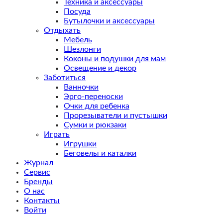
Техника и аксессуары
Посуда
Бутылочки и аксессуары
Отдыхать
Мебель
Шезлонги
Коконы и подушки для мам
Освещение и декор
Заботиться
Ванночки
Эрго-переноски
Очки для ребенка
Прорезыватели и пустышки
Сумки и рюкзаки
Играть
Игрушки
Беговелы и каталки
Журнал
Сервис
Бренды
О нас
Контакты
Войти