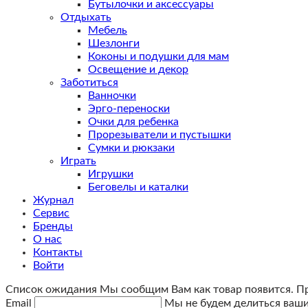
Бутылочки и аксессуары
Отдыхать
Мебель
Шезлонги
Коконы и подушки для мам
Освещение и декор
Заботиться
Ванночки
Эрго-переноски
Очки для ребенка
Прорезыватели и пустышки
Сумки и рюкзаки
Играть
Игрушки
Беговелы и каталки
Журнал
Сервис
Бренды
О нас
Контакты
Войти
Список ожидания
Мы сообщим Вам как товар появится. Про
Email
Мы не будем делиться вашим