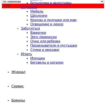
Бутылочки и аксессуары
-23%
Отдыхать
Мебель
Шезлонги
Коконы и подушки для мам
Освещение и декор
Заботиться
Ванночки
Эрго-переноски
Очки для ребенка
Прорезыватели и пустышки
Сумки и рюкзаки
Играть
Игрушки
Беговелы и каталки
Журнал
Сервис
Бренды