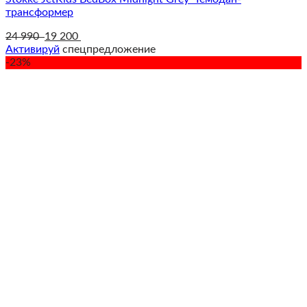
трансформер
24 990
19 200
Активируй
спецпредложение
-23%