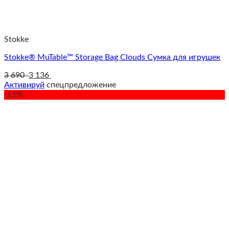
Stokke
Stokke® MuTable™ Storage Bag Clouds Сумка для игрушек
3 690
3 136
Активируй
спецпредложение
-15%