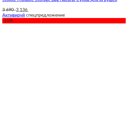
3 690
3 136
Активируй
спецпредложение
-15%