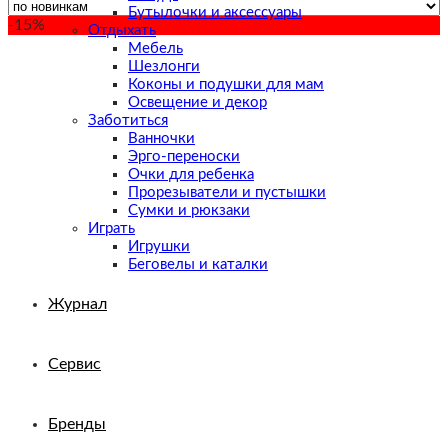
Бутылочки и аксессуары
-15%
Отдыхать
Мебель
Шезлонги
Коконы и подушки для мам
Освещение и декор
Заботиться
Ванночки
Эрго-переноски
Очки для ребенка
Прорезыватели и пустышки
Сумки и рюкзаки
Играть
Игрушки
Беговелы и каталки
Журнал
Сервис
Бренды