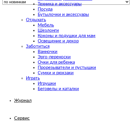
Техника и аксессуары
Посуда
Бутылочки и аксессуары
Отдыхать
Мебель
Шезлонги
Коконы и подушки для мам
Освещение и декор
Заботиться
Ванночки
Эрго-переноски
Очки для ребенка
Прорезыватели и пустышки
Сумки и рюкзаки
Играть
Игрушки
Беговелы и каталки
Журнал
Сервис