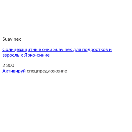
Suavinex
Солнцезащитные очки Suavinex для подростков и
взрослых Ярко-синие
2 300
Активируй
спецпредложение