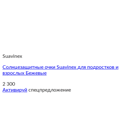
Suavinex
Солнцезащитные очки Suavinex для подростков и
взрослых Бежевые
2 300
Активируй
спецпредложение