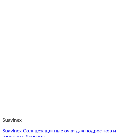
Suavinex
Suavinex Солнцезащитные очки для подростков и
взрослых Леопард