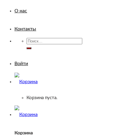
О нас
Контакты
Искать:
Войти
Корзина пуста.
Корзина