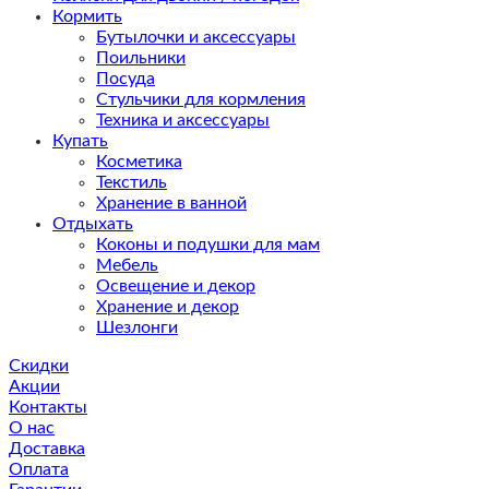
Кормить
Бутылочки и аксессуары
Поильники
Посуда
Стульчики для кормления
Техника и аксессуары
Купать
Косметика
Текстиль
Хранение в ванной
Отдыхать
Коконы и подушки для мам
Мебель
Освещение и декор
Хранение и декор
Шезлонги
Скидки
Акции
Контакты
О нас
Доставка
Оплата