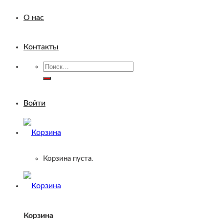
О нас
Контакты
Искать:
Войти
Корзина пуста.
Корзина