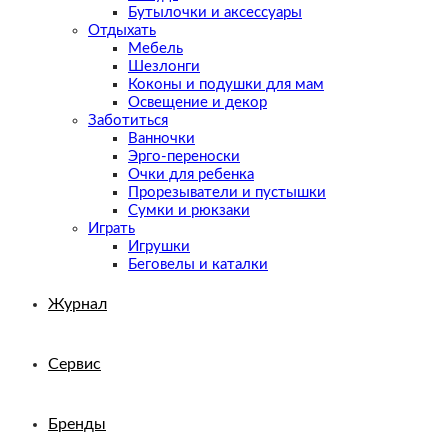
Бутылочки и аксессуары
Отдыхать
Мебель
Шезлонги
Коконы и подушки для мам
Освещение и декор
Заботиться
Ванночки
Эрго-переноски
Очки для ребенка
Прорезыватели и пустышки
Сумки и рюкзаки
Играть
Игрушки
Беговелы и каталки
Журнал
Сервис
Бренды