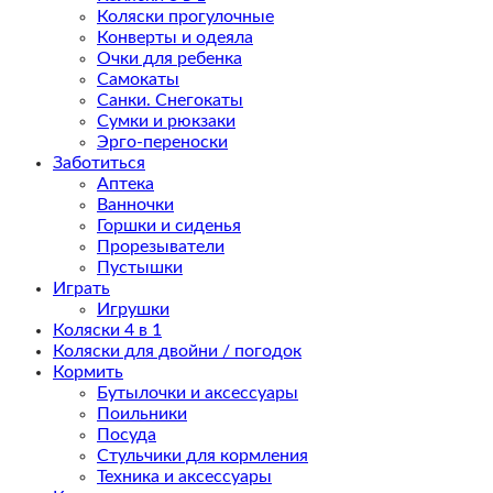
Коляски прогулочные
Конверты и одеяла
Очки для ребенка
Самокаты
Санки. Снегокаты
Сумки и рюкзаки
Эрго-переноски
Заботиться
Аптека
Ванночки
Горшки и сиденья
Прорезыватели
Пустышки
Играть
Игрушки
Коляски 4 в 1
Коляски для двойни / погодок
Кормить
Бутылочки и аксессуары
Поильники
Посуда
Стульчики для кормления
Техника и аксессуары