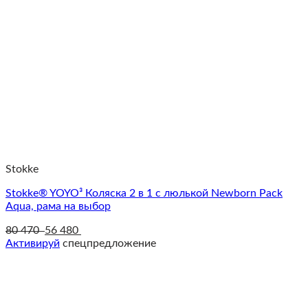
Stokke
Stokke® YOYO³ Коляска 2 в 1 с люлькой Newborn Pack
Aqua, рама на выбор
80 470
56 480
Активируй
спецпредложение