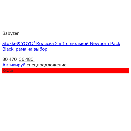
Babyzen
Stokke® YOYO³ Коляска 2 в 1 с люлькой Newborn Pack
Black, рама на выбор
80 470
56 480
Активируй
спецпредложение
-30%