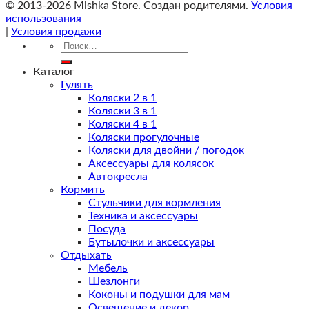
© 2013-2026 Mishka Store. Cоздан родителями.
Условия
использования
|
Условия продажи
Искать:
Каталог
Гулять
Коляски 2 в 1
Коляски 3 в 1
Коляски 4 в 1
Коляски прогулочные
Коляски для двойни / погодок
Аксессуары для колясок
Автокресла
Кормить
Стульчики для кормления
Техника и аксессуары
Посуда
Бутылочки и аксессуары
Отдыхать
Мебель
Шезлонги
Коконы и подушки для мам
Освещение и декор