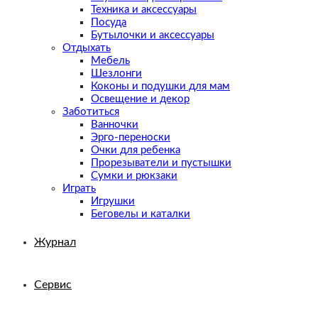
Техника и аксессуары
Посуда
Бутылочки и аксессуары
Отдыхать
Мебель
Шезлонги
Коконы и подушки для мам
Освещение и декор
Заботиться
Ванночки
Эрго-переноски
Очки для ребенка
Прорезыватели и пустышки
Сумки и рюкзаки
Играть
Игрушки
Беговелы и каталки
Журнал
Сервис