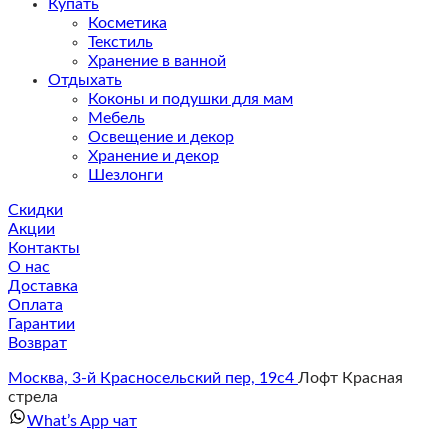
Купать
Косметика
Текстиль
Хранение в ванной
Отдыхать
Коконы и подушки для мам
Мебель
Освещение и декор
Хранение и декор
Шезлонги
Скидки
Акции
Контакты
О нас
Доставка
Оплата
Гарантии
Возврат
Москва, 3-й Красносельский пер, 19с4
Лофт Красная
стрела
What’s App чат