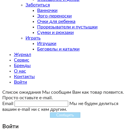
Заботиться
Ванночки
Эрго-переноски
Очки для ребенка
Прорезыватели и пустышки
Сумки и рюкзаки
Играть
Игрушки
Беговелы и каталки
Журнал
Сервис
Бренды
О нас
Контакты
Войти
Список ожидания
Мы сообщим Вам как товар появится.
Просто оставьте e-mail.
Email
Мы не будем делиться
вашим e-mail ни с кем другим.
Сообщить
Войти