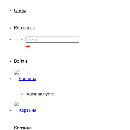
О нас
Контакты
Искать:
Войти
Корзина пуста.
Корзина