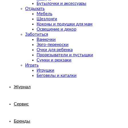
Бутылочки и аксессуары
Отдыхать
Мебель
Шезлонги
Коконы и подушки для мам
Освещение и декор
Заботиться
Ванночки
Эрго-переноски
Очки для ребенка
Прорезыватели и пустышки
Сумки и рюкзаки
Играть
Игрушки
Беговелы и каталки
Журнал
Сервис
Бренды