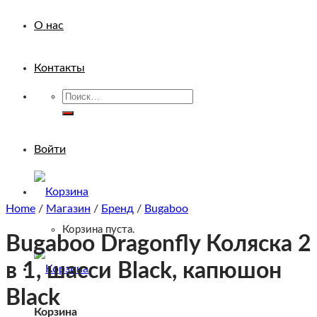
О нас
Контакты
Искать:
Войти
Home
/
Магазин
/
Бренд
/
Bugaboo
Корзина пуста.
Bugaboo Dragonfly Коляска 2
в 1, шасси Black, капюшон
Black
Корзина