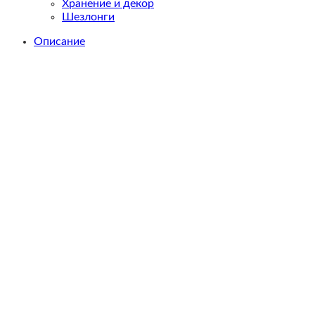
Хранение и декор
Шезлонги
Описание