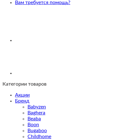
Black,
Вам требуется помощь?
капюшон
Black
Категории товаров
Акции
Бренд
Babyzen
Baghera
Beaba
Boon
Bugaboo
Childhome