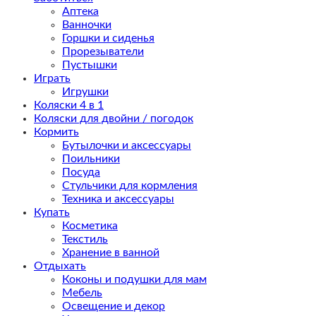
Аптека
Ванночки
Горшки и сиденья
Прорезыватели
Пустышки
Играть
Игрушки
Коляски 4 в 1
Коляски для двойни / погодок
Кормить
Бутылочки и аксессуары
Поильники
Посуда
Стульчики для кормления
Техника и аксессуары
Купать
Косметика
Текстиль
Хранение в ванной
Отдыхать
Коконы и подушки для мам
Мебель
Освещение и декор