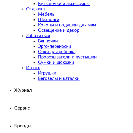
Бутылочки и аксессуары
Отдыхать
Мебель
Шезлонги
Коконы и подушки для мам
Освещение и декор
Заботиться
Ванночки
Эрго-переноски
Очки для ребенка
Прорезыватели и пустышки
Сумки и рюкзаки
Играть
Игрушки
Беговелы и каталки
Журнал
Сервис
Бренды