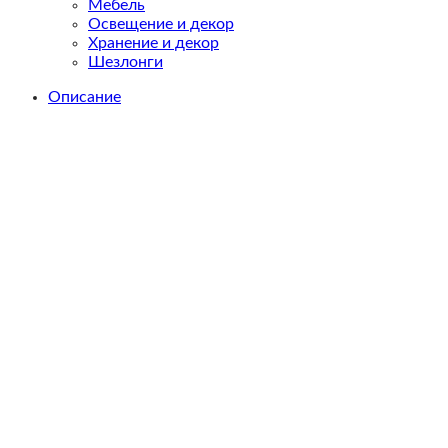
Мебель
Освещение и декор
Хранение и декор
Шезлонги
Описание