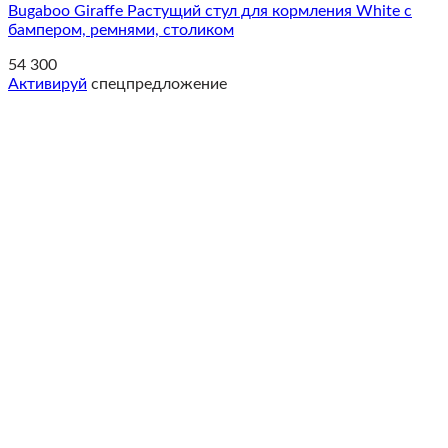
Bugaboo Giraffe Растущий стул для кормления White c
бампером, ремнями, столиком
54 300
Активируй
спецпредложение