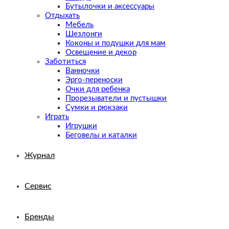
Бутылочки и аксессуары
Отдыхать
Мебель
Шезлонги
Коконы и подушки для мам
Освещение и декор
Заботиться
Ванночки
Эрго-переноски
Очки для ребенка
Прорезыватели и пустышки
Сумки и рюкзаки
Играть
Игрушки
Беговелы и каталки
Журнал
Сервис
Бренды