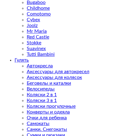
Bugaboo
Childhome
Comotomo
Cybex
Joolz
Mr Maria
Red Castle
Stokke
Suavinex
Tutti Bambini
Гулять
Автокресла
Аксессуары для автокресел
Аксессуары для колясок
Беговелы и каталки
Велосипеды
Коляски 2 в 1
Коляски 3 в 1
Коляски прогулочные
Конверты и одеяла
Очки для ребенка
Самокаты
Санки. Снегокаты
Сумки и рюкзаки