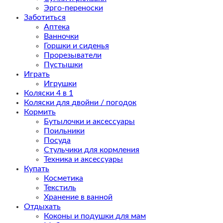
Эрго-переноски
Заботиться
Аптека
Ванночки
Горшки и сиденья
Прорезыватели
Пустышки
Играть
Игрушки
Коляски 4 в 1
Коляски для двойни / погодок
Кормить
Бутылочки и аксессуары
Поильники
Посуда
Стульчики для кормления
Техника и аксессуары
Купать
Косметика
Текстиль
Хранение в ванной
Отдыхать
Коконы и подушки для мам