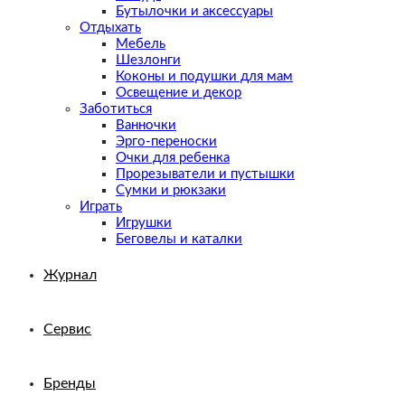
Бутылочки и аксессуары
Отдыхать
Мебель
Шезлонги
Коконы и подушки для мам
Освещение и декор
Заботиться
Ванночки
Эрго-переноски
Очки для ребенка
Прорезыватели и пустышки
Сумки и рюкзаки
Играть
Игрушки
Беговелы и каталки
Журнал
Сервис
Бренды