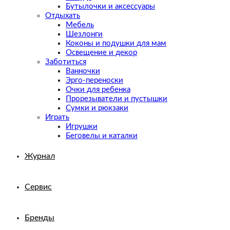
Бутылочки и аксессуары
Отдыхать
Мебель
Шезлонги
Коконы и подушки для мам
Освещение и декор
Заботиться
Ванночки
Эрго-переноски
Очки для ребенка
Прорезыватели и пустышки
Сумки и рюкзаки
Играть
Игрушки
Беговелы и каталки
Журнал
Сервис
Бренды