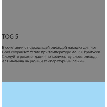
TOG 5
В сочетании с подходящей одеждой накидка для ног
Gold сохраняет тепло при температуре до -10 градусов.
Следуйте рекомендации по количеству слоев одежды
для малыша на разный температурный режим.