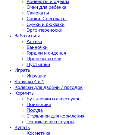
Конверты и одеяла
Очки для ребенка
Самокаты
Санки. Снегокаты
Сумки и рюкзаки
Эрго-переноски
Заботиться
Аптека
Ванночки
Горшки и сиденья
Прорезыватели
Пустышки
Играть
Игрушки
Коляски 4 в 1
Коляски для двойни / погодок
Кормить
Бутылочки и аксессуары
Поильники
Посуда
Стульчики для кормления
Техника и аксессуары
Купать
Косметика