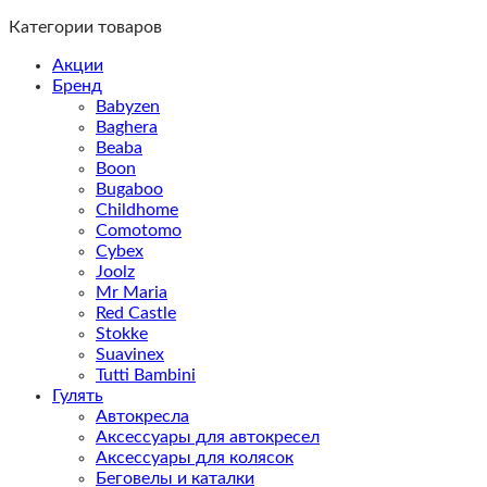
Категории товаров
Акции
Бренд
Babyzen
Baghera
Beaba
Boon
Bugaboo
Childhome
Comotomo
Cybex
Joolz
Mr Maria
Red Castle
Stokke
Suavinex
Tutti Bambini
Гулять
Автокресла
Аксессуары для автокресел
Аксессуары для колясок
Беговелы и каталки