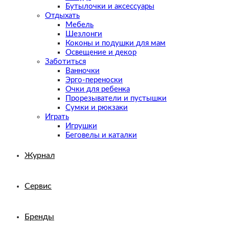
Бутылочки и аксессуары
Отдыхать
Мебель
Шезлонги
Коконы и подушки для мам
Освещение и декор
Заботиться
Ванночки
Эрго-переноски
Очки для ребенка
Прорезыватели и пустышки
Сумки и рюкзаки
Играть
Игрушки
Беговелы и каталки
Журнал
Сервис
Бренды