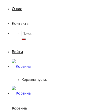
О нас
Контакты
Искать:
Войти
Корзина пуста.
Корзина