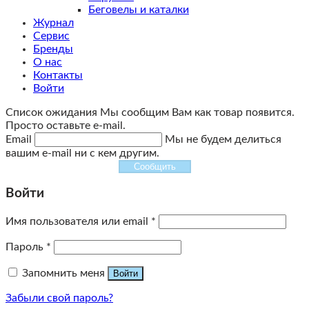
Беговелы и каталки
Журнал
Сервис
Бренды
О нас
Контакты
Войти
Список ожидания
Мы сообщим Вам как товар появится.
Просто оставьте e-mail.
Email
Мы не будем делиться
вашим e-mail ни с кем другим.
Сообщить
Войти
Имя пользователя или email
*
Пароль
*
Запомнить меня
Войти
Забыли свой пароль?