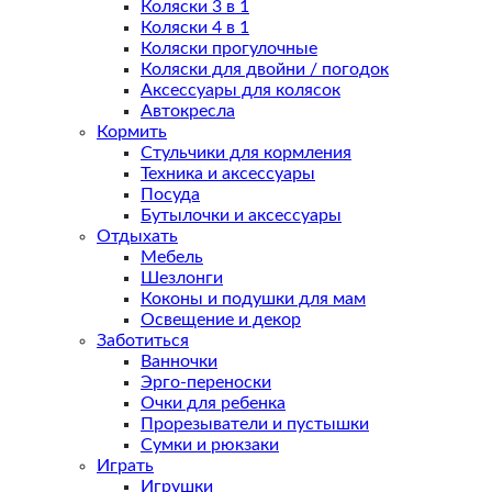
Коляски 3 в 1
Коляски 4 в 1
Коляски прогулочные
Коляски для двойни / погодок
Аксессуары для колясок
Автокресла
Кормить
Стульчики для кормления
Техника и аксессуары
Посуда
Бутылочки и аксессуары
Отдыхать
Мебель
Шезлонги
Коконы и подушки для мам
Освещение и декор
Заботиться
Ванночки
Эрго-переноски
Очки для ребенка
Прорезыватели и пустышки
Сумки и рюкзаки
Играть
Игрушки