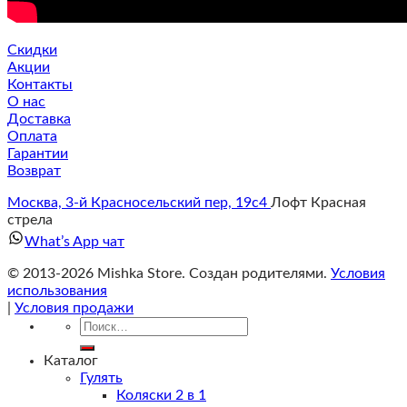
Скидки
Акции
Контакты
О нас
Доставка
Оплата
Гарантии
Возврат
Москва, 3-й Красносельский пер, 19с4
Лофт Красная
стрела
What’s App чат
© 2013-2026 Mishka Store. Cоздан родителями.
Условия
использования
|
Условия продажи
Искать:
Каталог
Гулять
Коляски 2 в 1