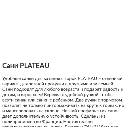
Сани PLATEAU
Удобные санки для катания с горок PLATEAU – отличный
вариант для зимней прогулки с друзьями или семьей.
Сани подходят для любого возраста и подарят радость и
детям, и взрослым! Веревка с удобной ручкой, чтобы
везти санки или санки с ребенком. Две ручки с тормозом
позволят не только притормаживать на крутых горках, но
и маневрировать на склоне. Низкий профиль этих санок
дает дополнительную устойчивость. Сделаны из
полипропилена во Франции. Настоятельно
рекомендуется носить шлем. Размеры 76*43*19см, вес