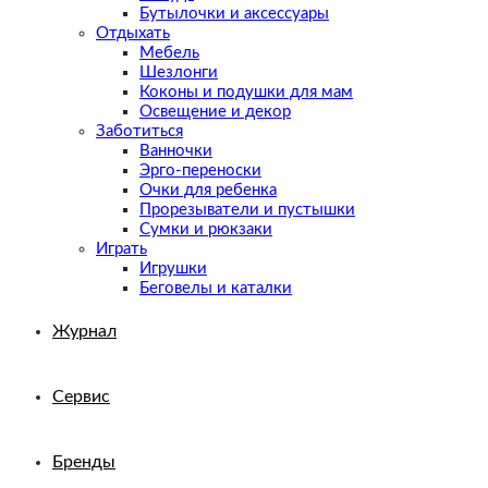
Бутылочки и аксессуары
Отдыхать
Мебель
Шезлонги
Коконы и подушки для мам
Освещение и декор
Заботиться
Ванночки
Эрго-переноски
Очки для ребенка
Прорезыватели и пустышки
Сумки и рюкзаки
Играть
Игрушки
Беговелы и каталки
Журнал
Сервис
Бренды