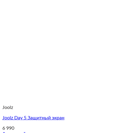
Joolz
Joolz Day 5 Защитный экран
6 990