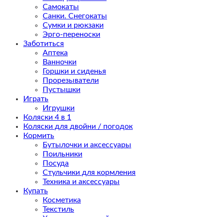
Самокаты
Санки. Снегокаты
Сумки и рюкзаки
Эрго-переноски
Заботиться
Аптека
Ванночки
Горшки и сиденья
Прорезыватели
Пустышки
Играть
Игрушки
Коляски 4 в 1
Коляски для двойни / погодок
Кормить
Бутылочки и аксессуары
Поильники
Посуда
Стульчики для кормления
Техника и аксессуары
Купать
Косметика
Текстиль