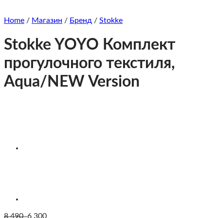
Home
/
Магазин
/
Бренд
/
Stokke
Stokke YOYO Комплект
прогулочного текстиля,
Aqua/NEW Version
8 490
6 300