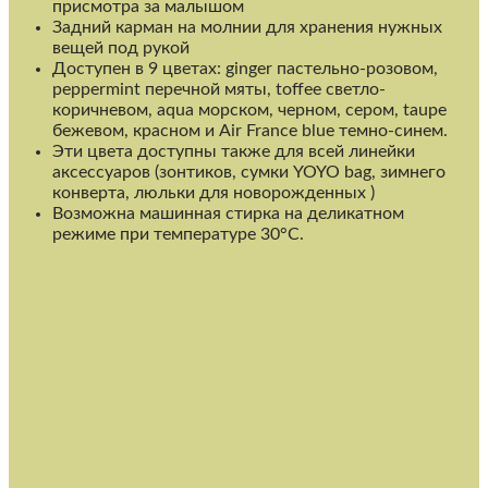
присмотра за малышом
Задний карман на молнии для хранения нужных
вещей под рукой
Доступен в 9 цветах: ginger пастельно-розовом,
peppermint перечной мяты, toffee светло-
коричневом, aqua морском, черном, сером, taupe
бежевом, красном и Air France blue темно-синем.
Эти цвета доступны также для всей линейки
аксессуаров (зонтиков, сумки YOYO bag, зимнего
конверта, люльки для новорожденных )
Возможна машинная стирка на деликатном
режиме при температуре 30°C.