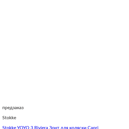
предзаказ
Stokke
Stokke YOYO 3 Riviera Зонт для коляски Capri