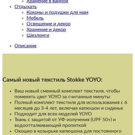
Хранение в ванной
Отдыхать
Коконы и подушки для мам
Мебель
Освещение и декор
Хранение и декор
Шезлонги
Описание
Cамый новый текстиль Stokke YOYO:
Ваш новый сменный комплект текстиля, чтобы
поменять цвет YOYO за считанные минуты
Полный комплект текстиля для использования с 6
месяцев до 3-4 лет, включая капюшон и сиденье
Подходит для всех моделей YOYO
Ткань с защитой от УФ-излучения (UPF 50+) и
водоотталкивающей пропиткой
Окошко в козырьке капюшона для постоянного