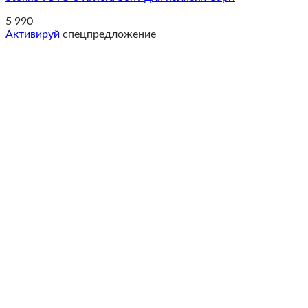
5 990
Активируй
спецпредложение