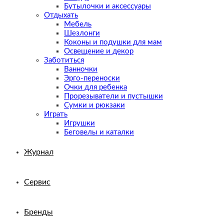
Бутылочки и аксессуары
Отдыхать
Мебель
Шезлонги
Коконы и подушки для мам
Освещение и декор
Заботиться
Ванночки
Эрго-переноски
Очки для ребенка
Прорезыватели и пустышки
Сумки и рюкзаки
Играть
Игрушки
Беговелы и каталки
Журнал
Сервис
Бренды