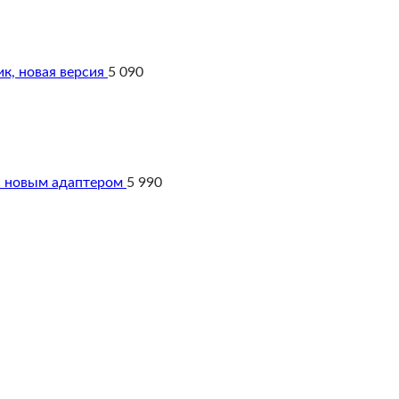
к, новая версия
5 090
 с новым адаптером
5 990