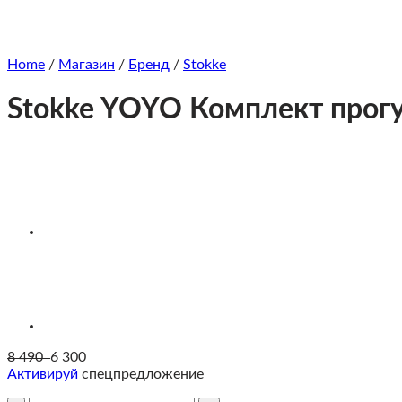
Home
/
Магазин
/
Бренд
/
Stokke
Stokke YOYO Комплект прогу
8 490
6 300
Активируй
спецпредложение