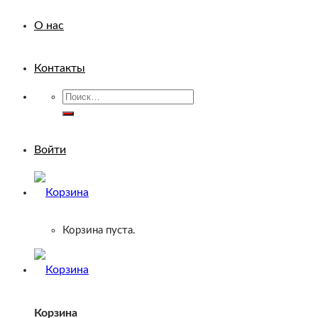
О нас
Контакты
Искать:
Войти
Корзина пуста.
Корзина