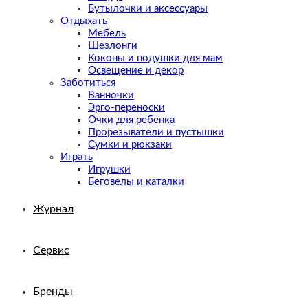
Бутылочки и аксессуары
Отдыхать
Мебель
Шезлонги
Коконы и подушки для мам
Освещение и декор
Заботиться
Ванночки
Эрго-переноски
Очки для ребенка
Прорезыватели и пустышки
Сумки и рюкзаки
Играть
Игрушки
Беговелы и каталки
Журнал
Сервис
Бренды