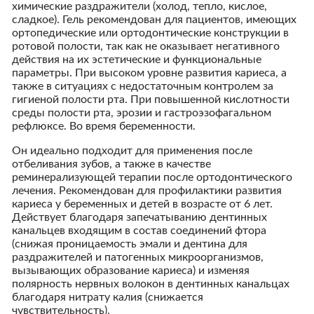
химические раздражители (холод, тепло, кислое,
сладкое). Гель рекомендован для пациентов, имеющих
ортопедические или ортодонтические конструкции в
ротовой полости, так как не оказывает негативного
действия на их эстетические и функциональные
параметры. При высоком уровне развития кариеса, а
также в ситуациях с недостаточным контролем за
гигиеной полости рта. При повышенной кислотности
среды полости рта, эрозии и гастроэзофагальном
рефлюксе. Во время беременности.
Он идеально подходит для применения после
отбеливания зубов, а также в качестве
реминерализующей терапии после ортодонтического
лечения. Рекомендован для профилактики развития
кариеса у беременных и детей в возрасте от 6 лет.
Действует благодаря запечатыванию дентинных
канальцев входящим в состав соединений фтора
(снижая проницаемость эмали и дентина для
раздражителей и патогенных микроорганизмов,
вызывающих образование кариеса) и изменяя
полярность нервных волокон в дентинных канальцах
благодаря нитрату калия (снижается
чувствительность).