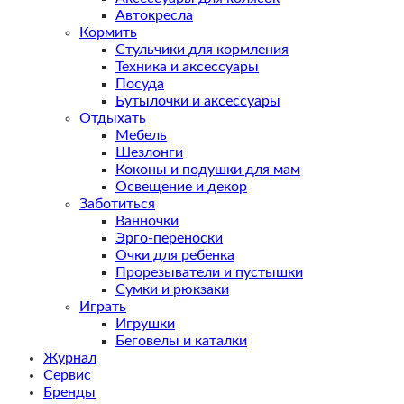
Автокресла
Кормить
Стульчики для кормления
Техника и аксессуары
Посуда
Бутылочки и аксессуары
Отдыхать
Мебель
Шезлонги
Коконы и подушки для мам
Освещение и декор
Заботиться
Ванночки
Эрго-переноски
Очки для ребенка
Прорезыватели и пустышки
Сумки и рюкзаки
Играть
Игрушки
Беговелы и каталки
Журнал
Сервис
Бренды