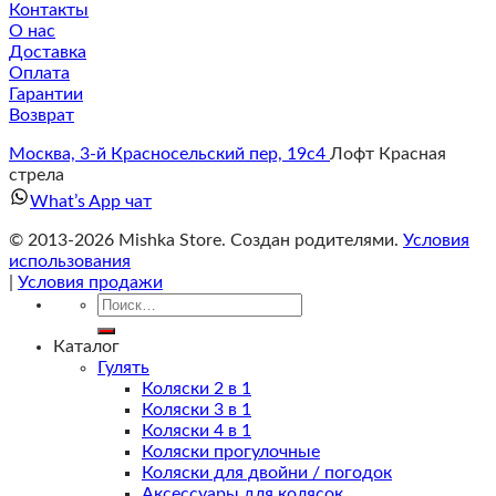
Контакты
О нас
Доставка
Оплата
Гарантии
Возврат
Москва, 3-й Красносельский пер, 19с4
Лофт Красная
стрела
What’s App чат
© 2013-2026 Mishka Store. Cоздан родителями.
Условия
использования
|
Условия продажи
Искать:
Каталог
Гулять
Коляски 2 в 1
Коляски 3 в 1
Коляски 4 в 1
Коляски прогулочные
Коляски для двойни / погодок
Аксессуары для колясок