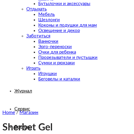
Бутылочки и аксессуары
Отдыхать
Мебель
Шезлонги
Коконы и подушки для мам
Освещение и декор
Заботиться
Ванночки
Эрго-переноски
Очки для ребенка
Прорезыватели и пустышки
Сумки и рюкзаки
Играть
Игрушки
Беговелы и каталки
Журнал
Сервис
Home
/
Магазин
Sherbet Gel
Бренды