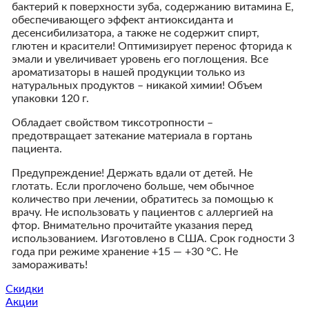
бактерий к поверхности зуба, содержанию витамина Е,
обеспечивающего эффект антиоксиданта и
десенсибилизатора, а также не содержит спирт,
глютен и красители! Оптимизирует перенос фторида к
эмали и увеличивает уровень его поглощения. Все
ароматизаторы в нашей продукции только из
натуральных продуктов – никакой химии! Объем
упаковки 120 г.
Обладает свойством тиксотропности –
предотвращает затекание материала в гортань
пациента.
Предупреждение! Держать вдали от детей. Не
глотать. Если проглочено больше, чем обычное
количество при лечении, обратитесь за помощью к
врачу. Не использовать у пациентов с аллергией на
фтор. Внимательно прочитайте указания перед
использованием. Изготовлено в США. Срок годности 3
года при режиме хранение +15 — +30 °C. Не
замораживать!
Скидки
Акции