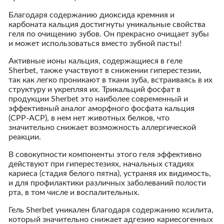
Благодаря содержанию диоксида кремния и
карбоната кальция достигнуты уникальные свойства
геля по очищению зубов. Он прекрасно очищает зубы
и может использоваться вместо зубной пасты!
Активные ионы кальция, содержащиеся в геле
Sherbet, также участвуют в снижении гиперестезии,
так как легко проникают в ткани зуба, встраиваясь в их
структуру и укрепляя их. Трикальций фосфат в
продукции Sherbet это наиболее современный и
эффективный аналог аморфного фосфата кальция
(CPP-ACP), в нем нет животных белков, что
значительно снижает возможность аллергической
реакции.
В совокупности компоненты этого геля эффективно
действуют при гиперестезиях, начальных стадиях
кариеса (стадия белого пятна), устраняя их видимость,
и для профилактики различных заболеваний полости
рта, в том числе и воспалительных.
Гель Sherbet уникален благодаря содержанию ксилита,
который значительно снижает адгезию кариесогенных