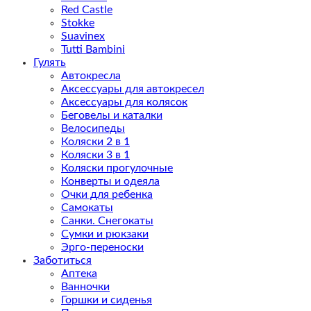
Red Castle
Stokke
Suavinex
Tutti Bambini
Гулять
Автокресла
Аксессуары для автокресел
Аксессуары для колясок
Беговелы и каталки
Велосипеды
Коляски 2 в 1
Коляски 3 в 1
Коляски прогулочные
Конверты и одеяла
Очки для ребенка
Самокаты
Санки. Снегокаты
Сумки и рюкзаки
Эрго-переноски
Заботиться
Аптека
Ванночки
Горшки и сиденья