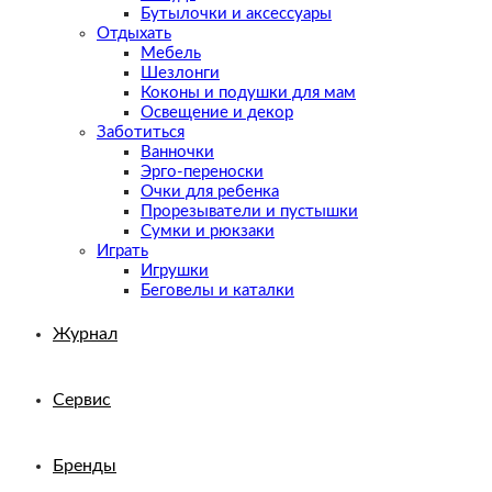
Бутылочки и аксессуары
Отдыхать
Мебель
Шезлонги
Коконы и подушки для мам
Освещение и декор
Заботиться
Ванночки
Эрго-переноски
Очки для ребенка
Прорезыватели и пустышки
Сумки и рюкзаки
Играть
Игрушки
Беговелы и каталки
Журнал
Сервис
Бренды