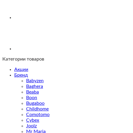
Категории товаров
Акции
Бренд
Babyzen
Baghera
Beaba
Boon
Bugaboo
Childhome
Comotomo
Cybex
Joolz
Mr Maria