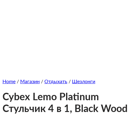
Home
/
Магазин
/
Отдыхать
/
Шезлонги
Cybex Lemo Platinum
Стульчик 4 в 1, Black Wood