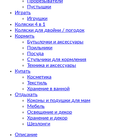
Прорезыватели
Пустышки
Играть
Игрушки
Коляски 4 в 1
Коляски для двойни / погодок
Кормить
Бутылочки и аксессуары
Поильники
Посуда
Стульчики для кормления
Техника и аксессуары
Купать
Косметика
Текстиль
Хранение в ванной
Отдыхать
Коконы и подушки для мам
Мебель
Освещение и декор
Хранение и декор
Шезлонги
Описание