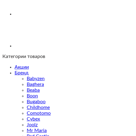
Категории товаров
Акции
Бренд
Babyzen
Baghera
Beaba
Boon
Bugaboo
Childhome
Comotomo
Cybex
Joolz
Mr Maria