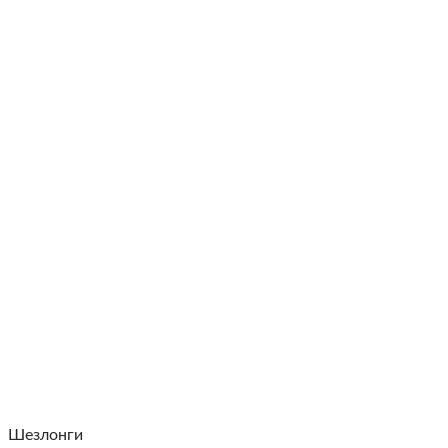
Шезлонги