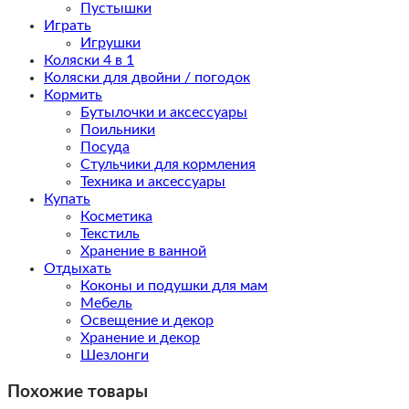
Пустышки
Играть
Игрушки
Коляски 4 в 1
Коляски для двойни / погодок
Кормить
Бутылочки и аксессуары
Поильники
Посуда
Стульчики для кормления
Техника и аксессуары
Купать
Косметика
Текстиль
Хранение в ванной
Отдыхать
Коконы и подушки для мам
Мебель
Освещение и декор
Хранение и декор
Шезлонги
Похожие товары