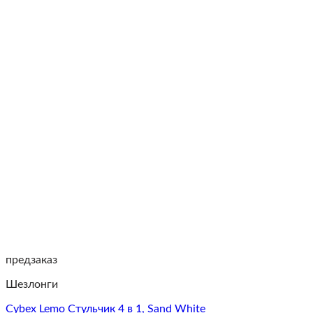
предзаказ
Шезлонги
Cybex Lemo Стульчик 4 в 1, Sand White