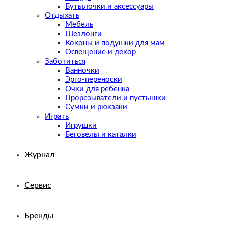
Бутылочки и аксессуары
Отдыхать
Мебель
Шезлонги
Коконы и подушки для мам
Освещение и декор
Заботиться
Ванночки
Эрго-переноски
Очки для ребенка
Прорезыватели и пустышки
Сумки и рюкзаки
Играть
Игрушки
Беговелы и каталки
Журнал
Сервис
Бренды