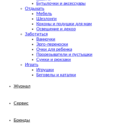
Бутылочки и аксессуары
Отдыхать
Мебель
Шезлонги
Коконы и подушки для мам
Освещение и декор
Заботиться
Ванночки
Эрго-переноски
Очки для ребенка
Прорезыватели и пустышки
Сумки и рюкзаки
Играть
Игрушки
Беговелы и каталки
Журнал
Сервис
Бренды