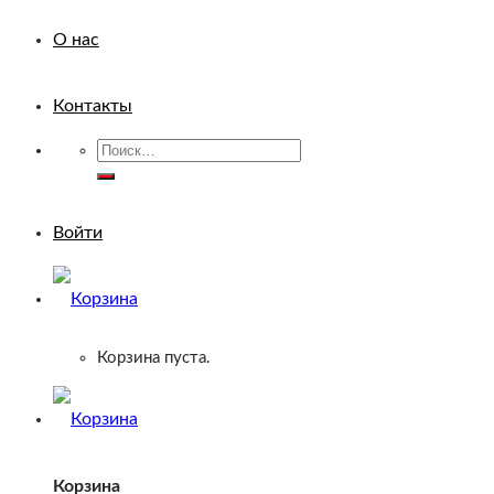
О нас
Контакты
Искать:
Войти
Корзина пуста.
Корзина