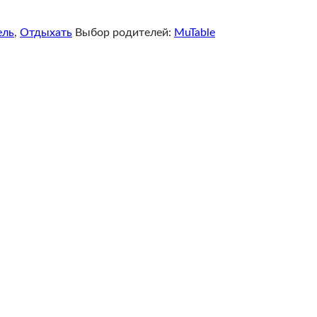
ель
,
Отдыхать
Выбор родителей:
MuTable