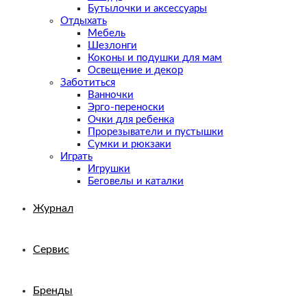
Бутылочки и аксессуары
Отдыхать
Мебель
Шезлонги
Коконы и подушки для мам
Освещение и декор
Заботиться
Ванночки
Эрго-переноски
Очки для ребенка
Прорезыватели и пустышки
Сумки и рюкзаки
Играть
Игрушки
Беговелы и каталки
Журнал
Сервис
Бренды