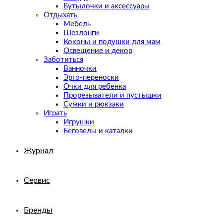
Бутылочки и аксессуары
Отдыхать
Мебель
Шезлонги
Коконы и подушки для мам
Освещение и декор
Заботиться
Ванночки
Эрго-переноски
Очки для ребенка
Прорезыватели и пустышки
Сумки и рюкзаки
Играть
Игрушки
Беговелы и каталки
Журнал
Сервис
Бренды