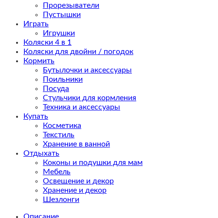
Прорезыватели
Пустышки
Играть
Игрушки
Коляски 4 в 1
Коляски для двойни / погодок
Кормить
Бутылочки и аксессуары
Поильники
Посуда
Стульчики для кормления
Техника и аксессуары
Купать
Косметика
Текстиль
Хранение в ванной
Отдыхать
Коконы и подушки для мам
Мебель
Освещение и декор
Хранение и декор
Шезлонги
Описание