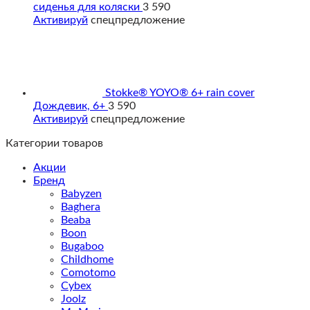
сиденья для коляски
3 590
Активируй
спецпредложение
Stokke® YOYO® 6+ rain cover
Дождевик, 6+
3 590
Активируй
спецпредложение
Категории товаров
Акции
Бренд
Babyzen
Baghera
Beaba
Boon
Bugaboo
Childhome
Comotomo
Cybex
Joolz