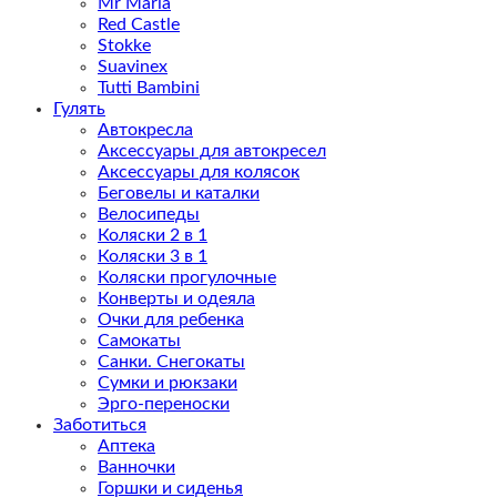
Mr Maria
Red Castle
Stokke
Suavinex
Tutti Bambini
Гулять
Автокресла
Аксессуары для автокресел
Аксессуары для колясок
Беговелы и каталки
Велосипеды
Коляски 2 в 1
Коляски 3 в 1
Коляски прогулочные
Конверты и одеяла
Очки для ребенка
Самокаты
Санки. Снегокаты
Сумки и рюкзаки
Эрго-переноски
Заботиться
Аптека
Ванночки
Горшки и сиденья