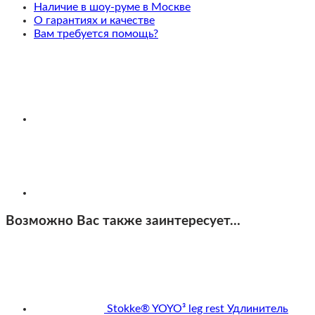
на
Наличие в шоу-руме в Москве
выбор
О гарантиях и качестве
Вам требуется помощь?
Возможно Вас также заинтересует…
Stokke® YOYO³ leg rest Удлинитель