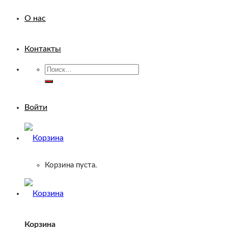
О нас
Контакты
Искать:
Войти
Корзина пуста.
Корзина