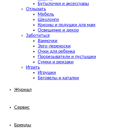
Бутылочки и аксессуары
Отдыхать
Мебель
Шезлонги
Коконы и подушки для мам
Освещение и декор
Заботиться
Ванночки
Эрго-переноски
Очки для ребенка
Прорезыватели и пустышки
Сумки и рюкзаки
Играть
Игрушки
Беговелы и каталки
Журнал
Сервис
Бренды