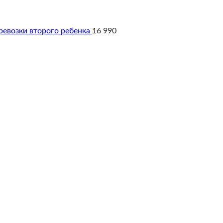
ревозки второго ребенка
16 990