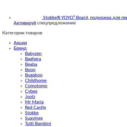
Stokke® YOYO³ Board, подножка для пе
Активируй
спецпредложение
Категории товаров
Акции
Бренд
Babyzen
Baghera
Beaba
Boon
Bugaboo
Childhome
Comotomo
Cybex
Joolz
Mr Maria
Red Castle
Stokke
Suavinex
Tutti Bambini