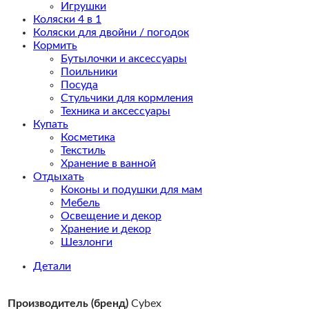
Игрушки
Коляски 4 в 1
Коляски для двойни / погодок
Кормить
Бутылочки и аксессуары
Поильники
Посуда
Стульчики для кормления
Техника и аксессуары
Купать
Косметика
Текстиль
Хранение в ванной
Отдыхать
Коконы и подушки для мам
Мебель
Освещение и декор
Хранение и декор
Шезлонги
Детали
Производитель (бренд)
Cybex