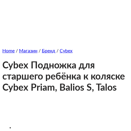
Home
/
Магазин
/
Бренд
/
Cybex
Cybex Подножка для
старшего ребёнка к коляске
Cybex Priam, Balios S, Talos