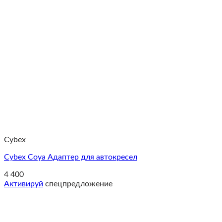
Cybex
Cybex Coya Адаптер для автокресел
4 400
Активируй
спецпредложение