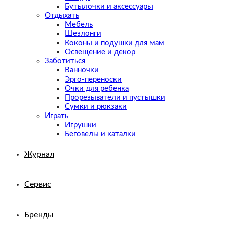
Бутылочки и аксессуары
Отдыхать
Мебель
Шезлонги
Коконы и подушки для мам
Освещение и декор
Заботиться
Ванночки
Эрго-переноски
Очки для ребенка
Прорезыватели и пустышки
Сумки и рюкзаки
Играть
Игрушки
Беговелы и каталки
Журнал
Сервис
Бренды