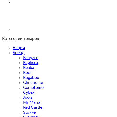
Категории товаров
Акции
Бренд
Babyzen
Baghera
Beaba
Boon
Bugaboo
Childhome
Comotomo
Cybex
Joolz
Mr Maria
Red Castle
Stokke