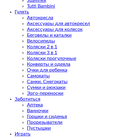
Suavinex
Tutti Bambini
Гулять
Автокресла
Аксессуары для автокресел
Аксессуары для колясок
Беговелы и каталки
Велосипеды
Коляски 2 в 1
Коляски 3 в 1
Коляски прогулочные
Конверты и одеяла
Очки для ребенка
Самокаты
Санки. Снегокаты
Сумки и рюкзаки
Эрго-переноски
Заботиться
Аптека
Ванночки
Горшки и сиденья
Прорезыватели
Пустышки
Играть