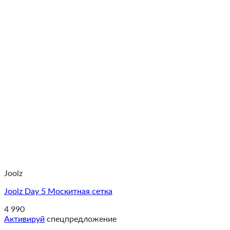
Joolz
Joolz Day 5 Москитная сетка
4 990
Активируй
спецпредложение