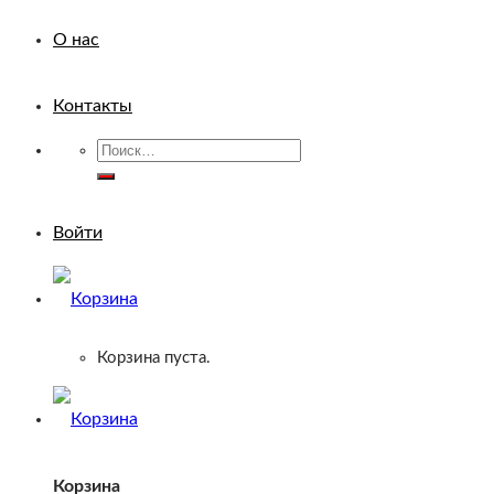
О нас
Контакты
Искать:
Войти
Корзина пуста.
Корзина