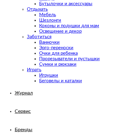
Бутылочки и аксессуары
Отдыхать
Мебель
Шезлонги
Коконы и подушки для мам
Освещение и декор
Заботиться
Ванночки
Эрго-переноски
Очки для ребенка
Прорезыватели и пустышки
Сумки и рюкзаки
Играть
Игрушки
Беговелы и каталки
Журнал
Сервис
Бренды