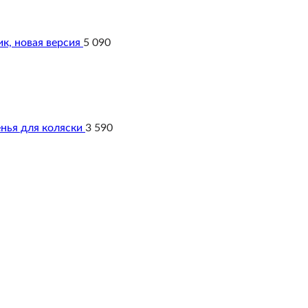
к, новая версия
5 090
енья для коляски
3 590