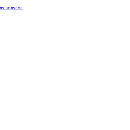
ля колясок